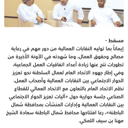
مسقط -
إيماناً بما توليه النقابات العمالية من دور مهم في رعاية
مصالح وحقوق العمال، وما شهدته في الآونة الأخيرة من
تطورات نتج عنها زيادة أعداد اتفاقيات العمل الجماعية،
وفي إطار جهود الاتحاد العام لعمال السلطنة نحو تعزيز
الحوار الاجتماعي بين النقابات العمالية وأصحاب العمل،
نظم الاتحاد العام بالتعاون مع الاتحاد العمالي للقطاع
الصناعي جلسة حوارية حول «آليات تعزيز الحوار الاجتماعي
بين النقابات العمالية وإدارات المنشآت بمحافظة شمال
الباطنة»، رعا افتتاحها محافظ شمال الباطنة سعادة الشيخ
مهنا بن سيف اللمكي.