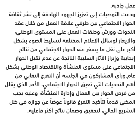
عمل جاذبة.
ودعت التوصيات إلى تعزيز الجهود الهادفة إلى نشر ثقافة
الحوار الاجتماعي بين طرفي علاقة العمل من خلال عقد
الندوات وورش وحلقات العمل على المستوى الوطني،
والإيعاز لوسائل الإعلام المختلفة لتسليط الضوء بشكل
أكبر على نقل ما يسفر عنه الحوار الاجتماعي من نتائج
إيجابية وإبراز الآثار السلبية الناتجة عن عدم تقبل الحوار
الاجتماعي على مستوى المنشأة والاقتصاد الوطني بشكل
عام.ورأى المشاركون في الجلسة أن التفرغ النقابي من
أهم التحديات التي تعيق الحوار الاجتماعي، الأمر الذي يقلل
من فرص الحوار بين العمال وإدارة المنشأة، وعليه يجب
المضي قدماً لتأكيد التفرغ قانوناً عوضاً عن جوازه في ظل
التشريع الحالي، لتحقيق وضمان نتائج أكثر فاعلية.