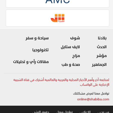
بلادنا
شوف
سياحة و سفر
الحدث
لايف ستايل
تكنولوجيا
مؤشر
مزاج
مقالات رأي و تحليلات
الجماهير
صحة و طب
لمتابعة آخر وأهم الأخبار المحلية والعربية والعالمية أشترك في قناة الشبيبة
الإخبارية على الواتساب
تواصل معنا لعرض مشكلتك
online@shabiba.com
من نحن .
للاعلان .
تواصل معنا .
حقوق النشر .