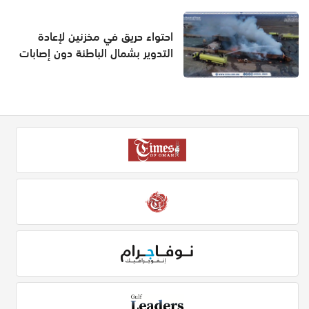
احتواء حريق في مخزنين لإعادة
التدوير بشمال الباطنة دون إصابات