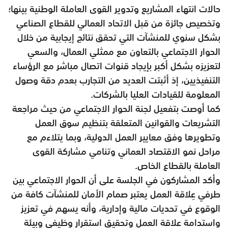
حالات انتهاء المشاريع وتدوير القوى العاملة الوطنية بينها؛
وتخصيص جائزة من قبل الاتحاد العمالي للقطاع الصناعي
بشكل سنوي للمنشآت التي تحقق نتائج إيجابية من خلال
الحوار الاجتماعي بالتعاون مع ممثلي العمال، والسعي
لتعزيزه بشكل أكبر بإيجاد قنوات اتصال مباشر مع الرؤساء
التنفيذيين، إذ أثبتت العديد من التجارب بعدم دقة وصول
المعلومة للقيادات العليا بالشركات.
كما أوصت بتفعيل لجنة الحوار الاجتماعي من حيث مراجعة
التشريعات والقوانين المتعلقة بتنظيم سوق العمل
وتطويرها وفق معايير العمل الدولية، وبما يتلاءم مع
مراحل نمو الاقتصاد العماني وتنامي مشاركة القوى
العاملة بالقطاع الخاص.
وأكد المشاركون في الجلسة على أن الحوار الاجتماعي بين
طرفي عِلاقة العمل يعتبر صمام الأمان للمنشآت كافة من
الوقوع في تحديات مالية وإدارية، وأنه يسهم في تعزيز
واستدامة علاقة العمل وتحقيق استقرار وظيفي وبيئة