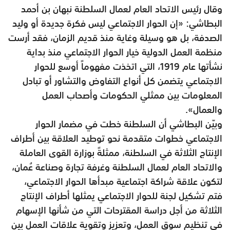
وقال رئيس الاتحاد العام لعمال السلطنة نبهان بن أحمد
البطاشي: «إن الحوار الاجتماعي ليس فكرة جديدة أو وليد
الصدفة، بل هو وسيلة وغاية منذ قديم الزمان، فقد أرست
منظمة العمل الدولية خيار الحوار الاجتماعي منذ بداية
نشأتها عام 1919، التي اتخذت مفهوماً أوسع للحوار
الاجتماعي يتضمن كل أنواع التفاوض والتشاور أو تبادل
المعلومات بين ممثلي الحكومات وأصحاب العمل
والعمال».
وبيّن البطاشي أن السلطنة خطت في مضمار الحوار
الاجتماعي خطوات متقدمة نحو توطيد العلاقة بين أطراف
الإنتاج الثلاثة في السلطنة، ممثلةً بوزارة القوى العاملة
والاتحاد العام لعمال السلطنة وغرفة تجارة وصناعة عُمان،
لتكون علاقة شراكة اجتماعية مبدأها الحوار الاجتماعي،
فتم تشكيل لجنة للحوار الاجتماعي يمثلها أطراف الإنتاج
الثلاثة من أجل دراسة المقترحات التي من شأنها الإسهام
في تنظيم سوق العمل، وتعزيز وتقوية علاقات العمل بين