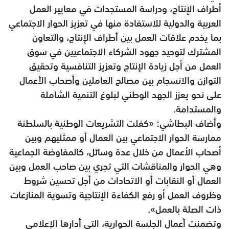
أطراف الإنتاج، ودراسة المستجدات في معايير العمل
العربية والدولية للاستفادة منها في تعزيز الحوار الاجتماعي
بما يخدم علاقات العمل بين أطراف الإنتاج، والتعاون
المشترك لتوحيد جهود الشركاء الاجتماعيين في سوق
العمل من أجل زيادة الإنتاج وتعزيز التنافسية وتحقيق
التوازن والانسجام بين مصالح العاملين وأصحاب الأعمال
على نحو يعزز الجهد الوطني لبلوغ التنمية الشاملة
والمستدامة.
وأضاف البطاشي: «كفلت التشريعات الوطنية بالسلطنة
ممارسة الحوار الاجتماعي بين العمال أو ممثليهم وبين
أصحاب الأعمال من خلال عدة وسائل، كالمفاوضة الجماعية
وهي الحوار والمناقشات التي تجري بين صاحب العمل وبين
العمال أو النقابات أو الاتحادات من أجل تحسين شروط
وظروف العمل أو رفع الكفاءة الإنتاجية وتسوية المنازعات
ذات الصلة بالعمل».
وتضمنت أعمال الجلسة الحوارية، التي أدارها الإعلامي