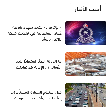
أحدث الأخبار
«الإنتربول» يشيد بجهود شرطة
عُمان السلطانية في تفكيك شبكة
للاتجار بالبشر
ما الدولة الأكثر استيرادًا للحبار
العُماني؟.. الإجابة قد تفاجئك
قبل استلام السيارة المستأجرة..
إليك 3 خطوات تحمي حقوقك