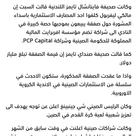
وكانت صحيفة فاينانشال تايمز اللندنية قالت السبت إن
مالكي ليفربول كلفوا احد المصارف الاستثمارية باسداء
المشورة حول صفقة يبيعون بموجبها حصة كبيرة في
النادي الى شراكة تضم مؤسسة افربرايت المالية
المملوكة للحكومة الصينية وشراكة PCP Capital.
كما قالت صحيفة صنداي تايمز إن قيمة الصفقة تبلغ مليار
دولار.
واذا ما عقدت الصفقة المذكورة، ستكون الاحدث في
سلسلة من الاستثمارات الصينية في الاندية الكروية
الاوروبية.
وكان الرئيس الصيني شي جينبينغ اعلن عن توجه يهدف الى
تعزيز شعبية لعبة كرة القدم في الصين.
وكانت شراكات صينية اعلنت في وقت سابق من الشهر