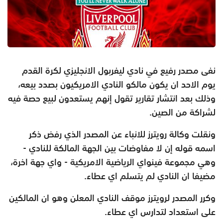
نفى مصدر رفيع في نادي ليفربول الانجليزي لكرة القدم
يوم الاحد ان يكون مالكو النادي الامريكيون بصدد بيعه،
وذلك بعد انتشار تقارير تقول إنهم يستعدون لبيع حصة فيه
لشراكة من الصين.
ونقلت وكالة رويترز للانباء عن المصدر الذي رفض ذكر
اسمه قوله إن لا مفاوضات بين الجهة المالكة للنادي -
وهي مجموعة فينواي الرياضية الامريكية - واي جهة اخرة،
مضيفا ان النادي لم يتسلم اي عطاء.
وكرر المصدر لرويترز موقف النادي المعلن وهو ان المالكين
على استعداد لتدارس اي عطاء.