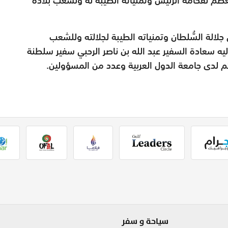
 جلالة السُّلطان وتمنياته الطيبة لجلالته وللشعب
ليه سعادة السفير عبد الله بن ناصر الرحبي سفير سلطنة
ئم لدى جامعة الدول العربية وعدد من المسؤولين.
سياحة و سفر