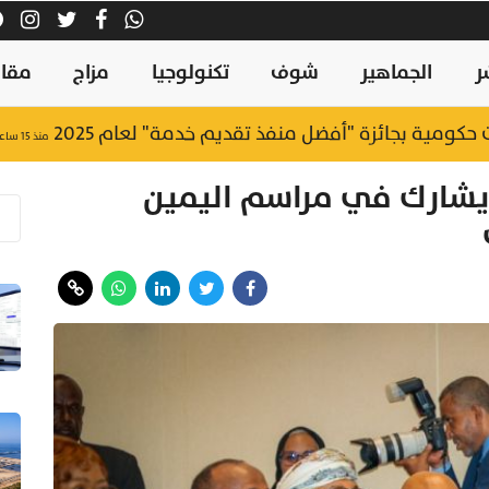
ر
الجماهير
شوف
تكنولوجيا
مزاج
مقال
منذ ١٥ ساعة
د يشارك في مراسم اليمين