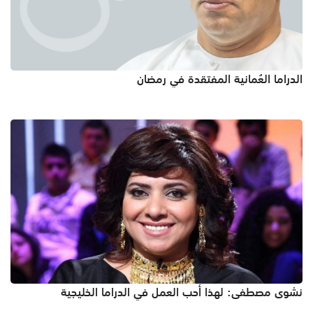
الدراما العُمانية المفتقدة في رمضان
نشوى مصطفى: لهذا أحب العمل في الدراما الخليجية