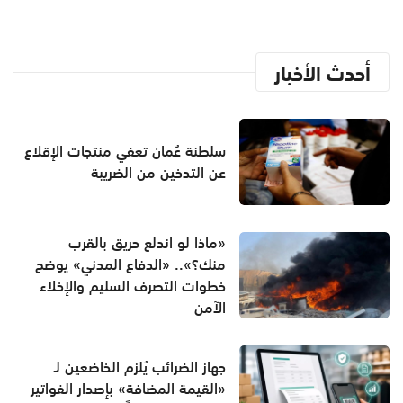
أحدث الأخبار
سلطنة عُمان تعفي منتجات الإقلاع
عن التدخين من الضريبة
«ماذا لو اندلع حريق بالقرب
منك؟».. «الدفاع المدني» يوضح
خطوات التصرف السليم والإخلاء
الآمن
جهاز الضرائب يُلزم الخاضعين لـ
«القيمة المضافة» بإصدار الفواتير