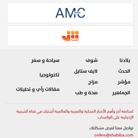
بلادنا
شوف
سياحة و سفر
الحدث
لايف ستايل
تكنولوجيا
مؤشر
مزاج
مقالات رأي و تحليلات
الجماهير
صحة و طب
لمتابعة آخر وأهم الأخبار المحلية والعربية والعالمية أشترك في قناة الشبيبة
الإخبارية على الواتساب
تواصل معنا لعرض مشكلتك
online@shabiba.com