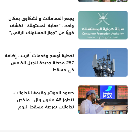
يجمع المعاملات والشكاوى بمكان
واحد.. "حماية المستهلك" تكشف
قريبًا عن "جواز المستهلك الرقمي"
تغطية أوسع وخدمات أقرب.. إضافة
257 محطة جديدة للجيل الخامس
في مسقط
صعود المؤشر وقيمة التداولات
تتجاوز 46 مليون ريال.. ملخص
تداولات بورصة مسقط اليوم