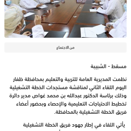
من الاجتماع
مسقط - الشبيبة
نظمت المديرية العامة للتربية والتعليم بمحافظة ظفار
اليوم اللقاء الثاني لمناقشة مستجدات الخطة التشغيلية
وذلك برئاسة الدكتور عبدالله بن محمد غواص مدير دائرة
تخطيط الاحتياجات التعليمية والإحصاء وبحضور أعضاء
فريق الخطة التشغيلية بالمحافظة.
يأتي اللقاء في إطار جهود فريق الخطة التشغيلية