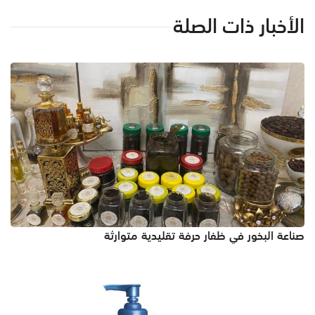
الأخبار ذات الصلة
صناعة البخور في ظفار حرفة تقليدية متوارثة