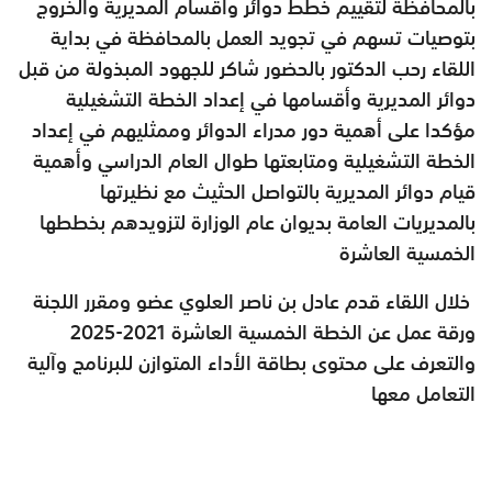
بالمحافظة لتقييم خطط دوائر وأقسام المديرية والخروج
بتوصيات تسهم في تجويد العمل بالمحافظة في بداية
اللقاء رحب الدكتور بالحضور شاكر للجهود المبذولة من قبل
دوائر المديرية وأقسامها في إعداد الخطة التشغيلية
مؤكدا على أهمية دور مدراء الدوائر وممثليهم في إعداد
الخطة التشغيلية ومتابعتها طوال العام الدراسي وأهمية
قيام دوائر المديرية بالتواصل الحثيث مع نظيرتها
بالمديريات العامة بديوان عام الوزارة لتزويدهم بخططها
الخمسية العاشرة
خلال اللقاء قدم عادل بن ناصر العلوي عضو ومقرر اللجنة
ورقة عمل عن الخطة الخمسية العاشرة 2021-2025
والتعرف على محتوى بطاقة الأداء المتوازن للبرنامج وآلية
التعامل معها