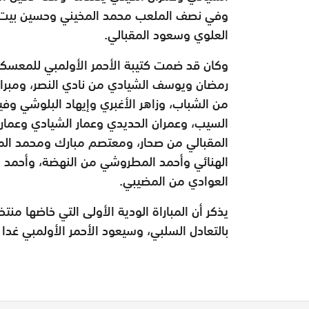
وفي نصف الملعب محمد المخيني وحسين بيت 
العلوي وسعود المقبالي.
رمضان ويوسف الشيادي من نادي النصر، ومبر
من الشباب، وزاهر الأغبري وإيهاد البلوشي وف
السيب، وعمران الحديدي وعمار الشيادي وعما
المقبالي من صحار، ومعتصم مبارك ومحمد المخ
الهنائي وأحمد المطروشي من النهضة، وأحمد ا
العوادي من المضيبي.
يذكر أن المباراة الودية الأولى التي خاضها م
بالتعادل السلبي، وسيعود الأحمر الأولمبي غدا 