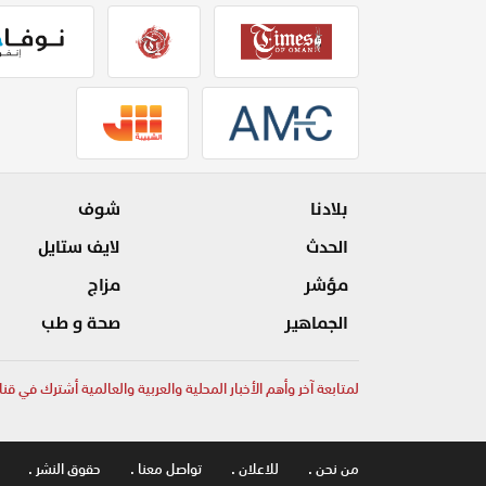
بلادنا
شوف
الحدث
لايف ستايل
مؤشر
مزاج
الجماهير
صحة و طب
لمتابعة آخر وأهم الأخبار المحلية والعربية والعالمية أشترك في قنا
من نحن .
للاعلان .
تواصل معنا .
حقوق النشر .