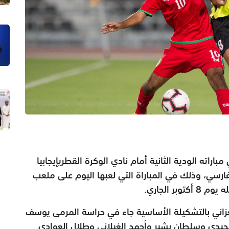
اراته الودية الثانية أمام نادي الوكرة القطريإيجابيا
رسي، وذلك في المباراة التي لعبها اليوم على ملعب
 الجاري.
لعزاني بالتشكيلة الأساسية جاء في حراسة المرمى يوسف
حيدي وسلطان بشير وأحمد الغيلاني وطلال العوادي