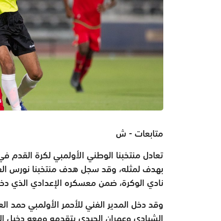
متابعات - ش
تعادل منتخبنا الوطني الأولمبي لكرة القدم في مب
بهدف لمثله، وقد سجل هدف منتخبنا نورس الفا
نادي الوكرة، ضمن معسكره الإعدادي الذي دخله يوم 8 أكتوبر
وقد دخل المدير الفني للأحمر الأولمبي حمد ا
الشيادي وعمران الحيدي يتقدمه ومعه دخيل ال