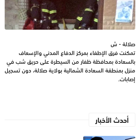
صلالة - ش
تمكنت فرق الإطفاء بمركز الدفاع المدني والإسعاف
بالسعادة بمحافظة ظفار من السيطرة على حريق شب في
منزل بمنطقة السعادة الشمالية بولاية صلالة، دون تسجيل
إصابات.
أحدث الأخبار