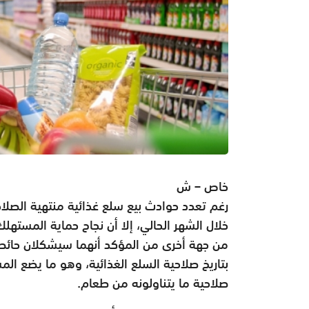
خاص – ش
رغم تعدد حوادث بيع سلع غذائية منتهية الصلاحي
خلال الشهر الحالي، إلا أن نجاح حماية المست
من جهة أخرى من المؤكد أنهما سيشكلان حائط
بتاريخ صلاحية السلع الغذائية، وهو ما يضع ا
صلاحية ما يتناولونه من طعام.