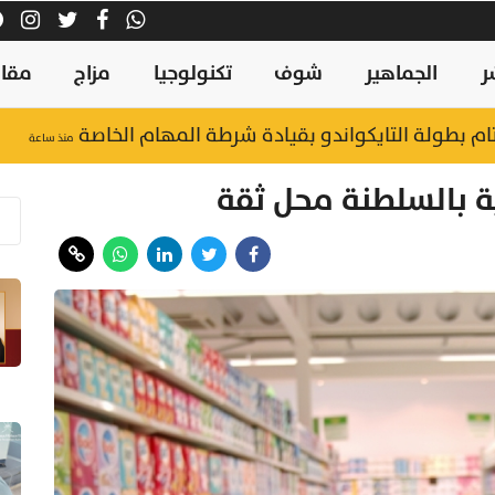
ر
الجماهير
شوف
تكنولوجيا
مزاج
مقال
ام بطولة التايكواندو بقيادة شرطة المهام الخاصة
منذ ساعة
ية بالسلطنة محل ثقة