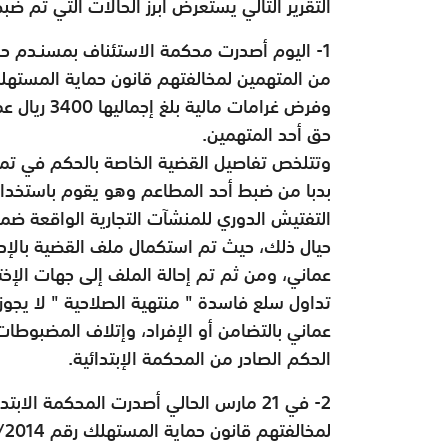
التقرير التالي يستعرض أبرز الحالات التي تم ضب
1- اليوم أصدرت محكمة الاستئناف بمسنـدم حكم
من المتهمين لمخالفتهم قانون حماية المستهلك
وفرض غرامات
حق أحد المتهمين.
وتتلخص تفاصيل القضية الخاصة بالحكم في تمك
بدبا من ضبط أحد المطاعم وهو يقوم باستخدام
التفتيش الدوري للمنشآت التجارية الواقعة ضمن
عماني، ومن ثم تم إحالة الملف إلى جهات الإخت
عماني بالتضامن أو الإفراد، وإتلاف المضبوط
الحكم الصادر من المحكمة الإبتدائية.
2- في 21 مارس الحالي أصدرت المحكمة الاب