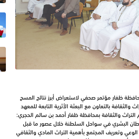
محافظة ظفار مؤتمر صحفي لاستعراض أبرز نتائج المسح
 والثقافة بالتعاون مع البعثة الأثرية التابعة للمعهد
م التراث والثقافة بمحافظة ظفار أحمد بن سالم الحجري:
يطان البشري في سواحل السلطنة خلال عصور ما قبل
 الوعي وتعريف المجتمع بأهمية التراث المادي والثقافي