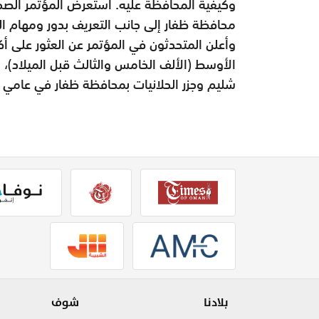
وكيفية المحافظة عليه. استعرض المؤتمر الصحفي
محافظة ظفار إلى جانب التعريف بدور ومهام الو
الأوسط (الألف الخامس والثالث قبل الميلاد)، و
شليم وجزر الحلانيات بمحافظة ظفار في عامي 2017-2018م.
بلادنا
شوف