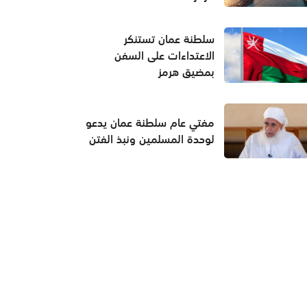
سلطنة عمان تستنكر
الاعتداءات على السفن
بمضيق هرمز
مفتي عام سلطنة عمان يدعو
لوحدة المسلمين ونبذ الفتن