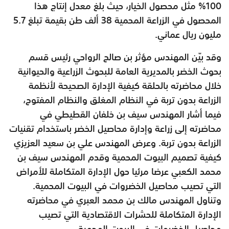
100% مثل محصول الخيار، حيث بلغ معدل إنتاج هذا
المحصول في الزراعة المحمية 38 ألف طن بقيمة تبلغ 5.7
مليون ريال عماني.
وقد بيّن المهندس مؤثر بن صالح الرواحي رئيس قسم
بحوث الخضر بالمديرية العامة للبحوث الزراعية والحيوانية
خلال محاضرته بالحلقة كيفية الإدارة الصحيحة لأنظمة
الزراعة بدون تربة في النظام المغلق والنظام المفتوح،
فيما أشار المهندس سيف بن خلفان القطيطي في
محاضرته إلى زراعة وإدارة محاصيل الخضر باستخدام تقنيات
الزراعة بدون تربة. وعرض المهندس علي بن سعيد العزيزي
كيفية تصميم البيوت المحمية وقدم المهندس سيف بن
محمد الكعبي عرضا مرئيا حول الإدارة المتكاملة للأمراض
التي تصيب محاصيل الخضروات في البيوت المحمية.
وتناول المهندس مالك بن محمد العبري في محاضرته
الإدارة المتكاملة للحشرات الاقتصادية التي تصيب
محاصيل الخضروات في البيوت المحمية.