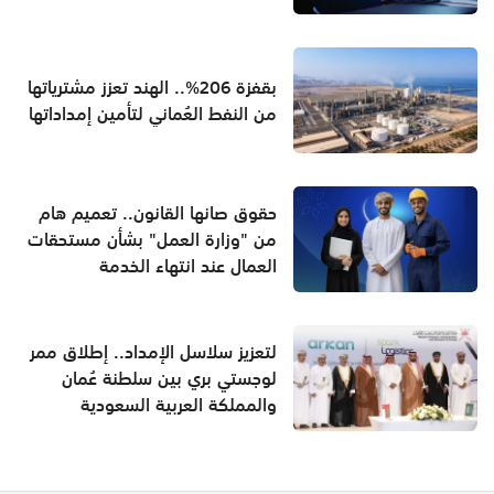
بقفزة 206%.. الهند تعزز مشترياتها
من النفط العُماني لتأمين إمداداتها
حقوق صانها القانون.. تعميم هام
من "وزارة العمل" بشأن مستحقات
العمال عند انتهاء الخدمة
لتعزيز سلاسل الإمداد.. إطلاق ممر
لوجستي بري بين سلطنة عُمان
والمملكة العربية السعودية