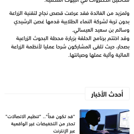
ولمزيد من الفائدة فقد عرضت قصص نجاح لتقنية الزراعة
بدون تربة لشركة النماء الطلابية قدمها غصن الرشيدي
وسالم بن سعيد العيسائي.
وقد اختتم برنامج الحلقة بزيارة محطة البحوث الزراعية
بصحار، حيث تلقى المشاركون شرحا عمليا لأنظمة الزراعة
المائية وآلية عملها وصيانتها.
أحدث الأخبار
"قد تكون فخاً".. "تنظيم الاتصالات"
تحذر من التخفيضات غير الواقعية
عبر الإنترنت