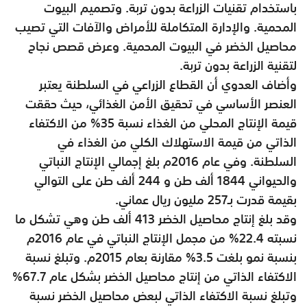
باستخدام تقنيات الزراعة بدون تربة. وتصميم البيوت
المحمية. والإدارة المتكاملة للأمراض والآفات التي تصيب
محاصيل الخضر في البيوت المحمية. وعرض قصص نجاح
لتقنية الزراعة بدون تربة.
وأضاف العدوي أن القطاع الزراعي في السلطنة يعتبر
العنصر الأساسي في تحقيق الأمن الغذائي، حيث حققت
قيمة الإنتاج المحلي من الغذاء نسبة 35% من الاكتفاء
الذاتي من قيمة الاستهلاك الكلي من الغذاء في
السلطنة. وفي عام 2016م بلغ إجمالي الإنتاج النباتي
والحيواني 1844 ألف طن و 244 ألف طن على التوالي
بقيمة قدرت بـ257 مليون ريال عماني.
وقد بلغ إنتاج محاصيل الخضر 413 ألف طن وهي تشكل ما
نسبته 22.4% من مجمل الإنتاج النباتي في عام 2016م
بنسبة نمو بلغت 3.5% مقارنة بعام 2015م. وتبلغ نسبة
الاكتفاء الذاتي من إنتاج محاصيل الخضر بشكل عام 67.7%
وتبلغ نسبة الاكتفاء الذاتي لبعض محاصيل الخضر نسبة