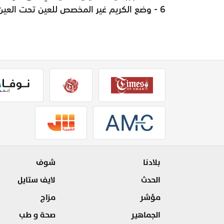
6 - وضع الكريم غير المخصص للعين تحت العين مما يؤدي ذلك إلى ظهور التجاعيد في هذه المنطقة.
بلادنا
شوف
الحدث
لايف ستايل
مؤشر
مزاج
الجماهير
صحة و طب