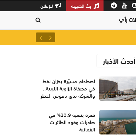
بث الشبيبة
للإعلان
ات رأي
اصطدام مسيّرة بخزان نفط في مص
أحدث الأخبار
اصطدام مسيّرة بخزان نفط
في مصفاة الزاوية الليبية..
والشركة تدق ناقوس الخطر
قفزة بنسبة 20.9% في
صادرات وقود الطائرات
العُمانية