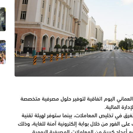
لعماني اليوم اتفاقية لتوفير حلول مصرفية متخصصة
ارة المالية.
ق في تخليص المعاملات، بينما ستوفر لهيئة تقنية
على الفور من خلال بوابة إلكترونية آمنة للغاية، وذلك
ع أعداد كبيرة من المعاملات المصرفية اليومية.