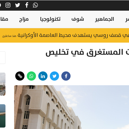
ر
الجماهير
شوف
تكنولوجيا
مزاج
مقال
في قصف روسي يستهدف محيط العاصمة الأوكرانية
منذ ساعتين
قت المستغرق في تخليص