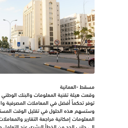
مسقط -العمانية
وقعت هيئة تقنية المعلومات والبنك الوطني ا
توفر تحكماً أفضل في المعاملات المصرفية والإد
وستسهم هذه الحلول في تقليل الوقت المستغر
المعلومات إمكانية مراجعة التقارير والمعاملات 
إلى جانب الحد من الخطأ البشري عند التعامل م