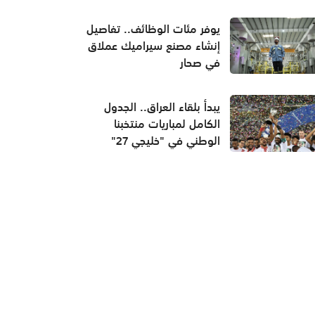
يوفر مئات الوظائف.. تفاصيل
إنشاء مصنع سيراميك عملاق
في صحار
يبدأ بلقاء العراق.. الجدول
الكامل لمباريات منتخبنا
الوطني في "خليجي 27"