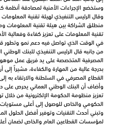
وستخضع الإجراءات الأمنية لمصادقة أنظمة كل
وقال الرئيس التنفيذي لهيئة تقنية المعلومات د
منطلق الشراكة بين هيئة تقنية المعلومات و
تقنية المعلومات على تعزيز كفاءة وفعالية الأد
في الوقت الذي تواصل فيه دعم نمو وتطور قط
من جانبه قال الرئيس التنفيذي للبنك الوطني 
المصرفية المتخصصة على يد فريق عمل موهوب
بدرجة عالية من المهارة والكفاءة، مشيراً إلى أ
القطاع المصرفي في السلطنة والارتقاء به إلى
وأضاف أن البنك الوطني العماني يحرص على دع
تعزيز منظومة الحكومة الإلكترونية من خلال ت
الحكومي والخاص للوصول إلى أعلى مستويات الأ
وتبني أحدث التقنيات وتوفير أفضل الحلول المح
لمؤسسات القطاعين العام والخاص لضمان أعلى در