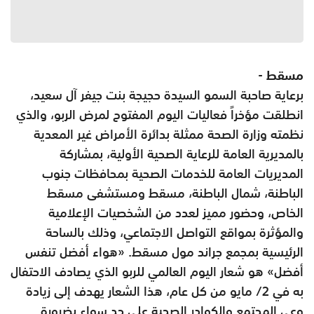
مسقط -
برعاية صاحبة السمو السيدة حجيجة بنت جيفر آل سعيد،
انطلقت مؤخراً فعاليات اليوم المفتوح لمرض الربو، والذي
نظمته وزارة الصحة ممثلة بدائرة الأمراض غير المعدية
بالمديرية العامة للرعاية الصحية الأولية، بمشاركة
المديريات العامة للخدمات الصحية بمحافظات جنوب
الباطنة، شمال الباطنة، مسقط ومستشفى مسقط
الخاص، وحضور مميز لعدد من الشخصيات الإعلامية
والمؤثرة بمواقع التواصل الاجتماعي، وذلك بالساحة
الرئيسية بمجمع جراند مول مسقط. «هواء أفضل تنفس
أفضل» هو شعار اليوم العالمي للربو الذي يصادف الاحتفال
به في 2/‏‏ مايو من كل عام، هذا الشعار يهدف إلى زيادة
وعي المجتمع والكوادر الصحية على حد سواء بضرورة