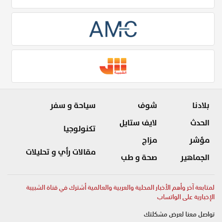
بلادنا
شوف
سياحة و سفر
الحدث
لايف ستايل
تكنولوجيا
مؤشر
مزاج
مقالات رأي و تحليلات
الجماهير
صحة و طب
لمتابعة آخر وأهم الأخبار المحلية والعربية والعالمية أشترك في قناة الشبيبة
الإخبارية على الواتساب
تواصل معنا لعرض مشكلتك