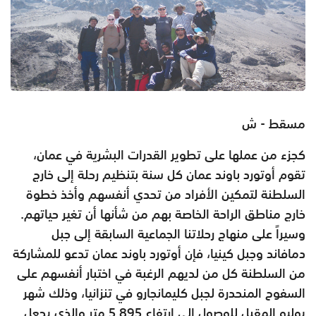
مسقط - ش
كجزء من عملها على تطوير القدرات البشرية في عمان،
تقوم أوتورد باوند عمان كل سنة بتنظيم رحلة إلى خارج
السلطنة لتمكين الأفراد من تحدي أنفسهم وأخذ خطوة
خارج مناطق الراحة الخاصة بهم من شأنها أن تغير حياتهم.
وسيراً على منهاج رحلاتنا الجماعية السابقة إلى جبل
دمافاند وجبل كينيا، فإن أوتورد باوند عمان تدعو للمشاركة
من السلطنة كل من لديهم الرغبة في اختبار أنفسهم على
السفوح المنحدرة لجبل كليمانجارو في تنزانيا، وذلك شهر
يوليو المقبل للوصول إلى ارتفاع 5.895 متر والذي يجعل