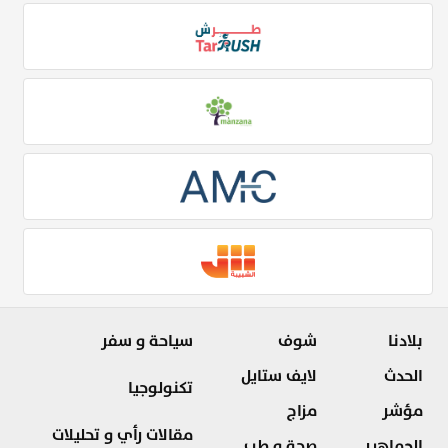
بلادنا
شوف
سياحة و سفر
الحدث
لايف ستايل
تكنولوجيا
مؤشر
مزاج
مقالات رأي و تحليلات
الجماهير
صحة و طب