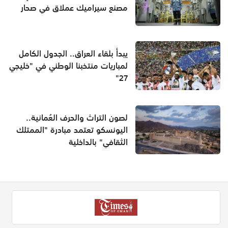
مصنع سيراميك عملاق في صحار
يبدأ بلقاء العراق.. الجدول الكامل
لمباريات منتخبنا الوطني في "خليجي
27"
لصون التراث والحرف العُمانية..
اليونسكو تعتمد مبادرة "الممتلك
الثقافي" بالداخلية