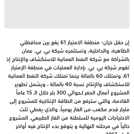
إن حقل خزان- منطقة الامتياز 61 يقع بين محافظتي
الظاهرة، والداخلية، وتستثمره شركة بي. بي. عمان
بالشراكة مع شركة النفط العمانية للاستكشاف والإنتاج إذ
تقوم شركة بي. بي. بإدارة العمليات في منطقة الإمتياز
61، وتمتلك 60 بالمائة بينما تمتلك شركة النفط العمانية
للاستكشاف والإنتاج نسبة 40 بالمائة ، ويشمل تطوير
المشروع أعمال الحفر لـحوالي 300 بئر خلال الـ 15 عاماً
القادمة، والتي سترفع من الطاقة الإنتاجية للمشروع إلى
مليار قدم مكعب من الغاز يومياً، والذي يغطي ثلث
الاحتياجات اليومية للسلطنة من الغاز الطبيعي. المشروع
حالياً في مرحلته النهائية و يتوقع بدء الإنتاج فيه أواخر