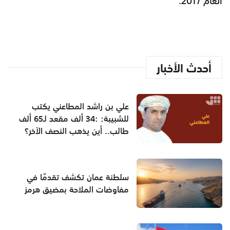
العام 2017.
أحدث الأخبار
علي بن راشد المطاعني يكتب
للشبيبة: :34 ألف مقعد لـ65 ألف
طالب.. أين يذهب النصف الآخر؟
سلطنة عمان تكشف تقدمًا في
مفاوضات الملاحة بمضيق هرمز