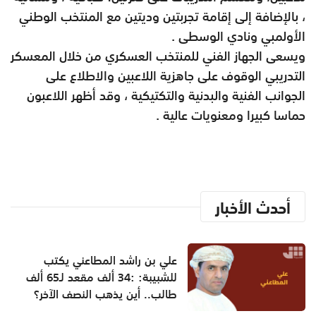
، بالإضافة إلى إقامة تجربتين وديتين مع المنتخب الوطني
الأولمبي ونادي الوسطى .
ويسعى الجهاز الفني للمنتخب العسكري من خلال المعسكر
التدريبي الوقوف على جاهزية اللاعبين والاطلاع على
الجوانب الفنية والبدنية والتكتيكية ، وقد أظهر اللاعبون
حماسا كبيرا ومعنويات عالية .
أحدث الأخبار
علي بن راشد المطاعني يكتب
للشبيبة: :34 ألف مقعد لـ65 ألف
طالب.. أين يذهب النصف الآخر؟