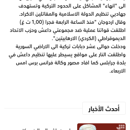
الى "انهاء" المشاكل على الحدود التركية وتستهدف
جهاديي تنظيم الدولة الاسلامية والمقاتلين الاكراد.
وقال اردوجان "منذ الساعة الرابعة فجرا (1,00 ت غ)
اطلقت قواتنا عملية ضد مجموعتي داعش وحزب الاتحاد
الديموقراطي (الكردي) الارهابيتين".
ودخلت حوالى عشر دبابات تركية الى الاراضي السورية
واطلقت النار على مواقع يسيطر عليها تنظيم داعش في
بلدة جرابلس كما افاد مصور وكالة فرانس برس امس
الاربعاء.
أحدث الأخبار