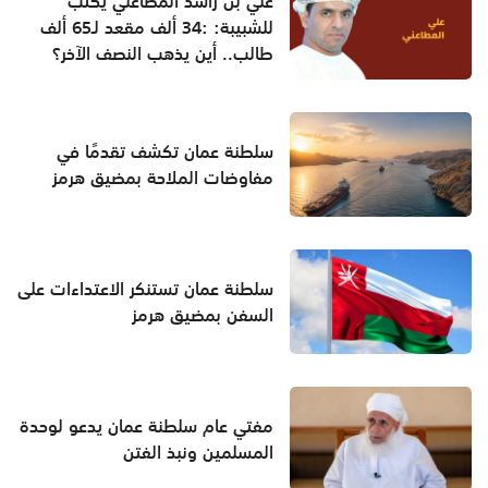
علي بن راشد المطاعني يكتب
للشبيبة: :34 ألف مقعد لـ65 ألف
طالب.. أين يذهب النصف الآخر؟
سلطنة عمان تكشف تقدمًا في
مفاوضات الملاحة بمضيق هرمز
سلطنة عمان تستنكر الاعتداءات على
السفن بمضيق هرمز
مفتي عام سلطنة عمان يدعو لوحدة
المسلمين ونبذ الفتن