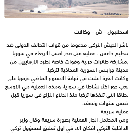
اسطنبول – ش – وكالات
باشر الجيش التركي مدعوما من قوات التحالف الدولي ضد
تنظيم داعش ، عملية قبل فجر امس الاربعاء في سوريا
بمشاركة طائرات حربية وقوات خاصة لطرد الارهابيين من
مدينة جرابلس السورية المحاذية لتركيا.
وكانت انقرة اعلنت في نهاية الاسبوع الماضي عزمها على
لعب دور اكثر نشاطا في سوريا، وهذه العملية هي الاوسع
نطاقا التي تنفذها تركيا منذ اندلاع النزاع في سوريا قبل
خمس سنوات ونصف.
عملية سريعة
ومن المحتمل انجاز العملية بصورة سريعة وقال وزير
الداخلية التركي افكان الا، في اول تعليق لمسؤول تركي