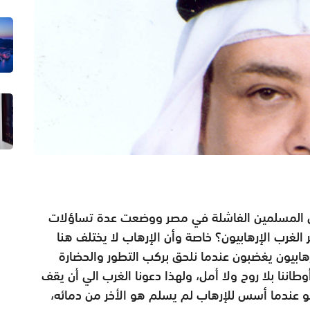
وان المسلمين الفاشلة في مصر ووضعت عدة تساؤلات
الغرب الإرهابيون؟ خاصة وأن الإرهاب لا يختلف هنا
ابيون يغضبون عندما نلحق بركب التطور والحضارة
وطاننا بلا روح ولا أمل، ولهذا دعونا الغرب الي أن يقف
 فهو عندما أسس للإرهاب لم يسلم هو الأخر من دمائه،