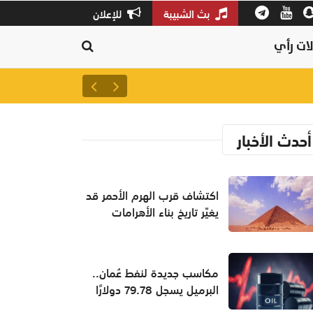
بث الشبيبة
للإعلان
ات رأي
سلطنة عمان ثالثًا عالميًا في جودة
أحدث الأخبار
اكتشاف قرب الهرم الأحمر قد
يغيّر تاريخ بناء الأهرامات
مكاسب جديدة لنفط عُمان..
البرميل يسجل 79.78 دولارًا