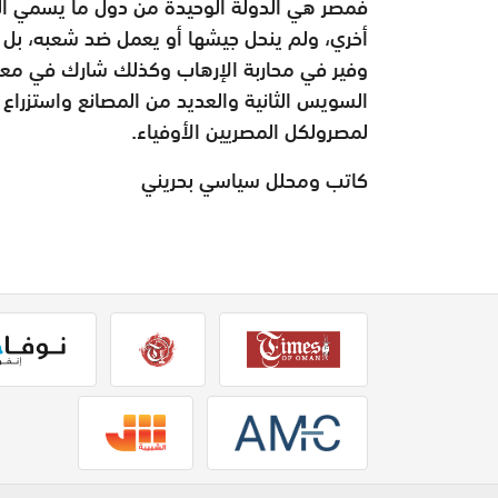
فمصر هي الدولة الوحيدة من دول ما يسمي الر
أخري، ولم ينحل جيشها أو يعمل ضد شعبه، بل 
وفير في محاربة الإرهاب وكذلك شارك في معركة 
السويس الثانية والعديد من المصانع واستزراع 
لمصرولكل المصريين الأوفياء.
كاتب ومحلل سياسي بحريني