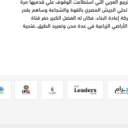
بيع العربي التي استطاعت الوقوف علي قدميها مرة
تحلي الجيش المصري بالقوة والشجاعة وساهم بقدر
إعادة البناء، فكان له الفضل الكبير حفر قناة
الأراضي الزراعية في عدة مدن وتعبيد الطرق..فتحية