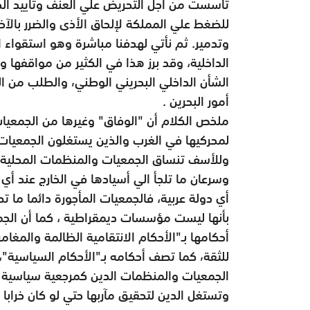
وتدمير. ثم نأتي لهدفنا مباشرة وهو استقواء ا
أمور البحرين .
ملخص الكلام أن "الوفاق" وغيرها من الجمعيا
لمحركيها في الغرب والذين يستغلون الجمعيات 
وللأسف تنساق الجمعيات والمنظمات المحلية 
وسرعان ما تلجأ الي أسيادها في الخارج عند أي
أي دولة عربية، فالجمعيات المأجورة دائما ما 
بأنها ليست مؤسسات ديمقراطية ، كما أن الجم
للثقة٬ كما تصف أحكامه بـ"الأحكام السياسية
وتستغل الدين لتحقيق مآربها حتي لو كان خراب