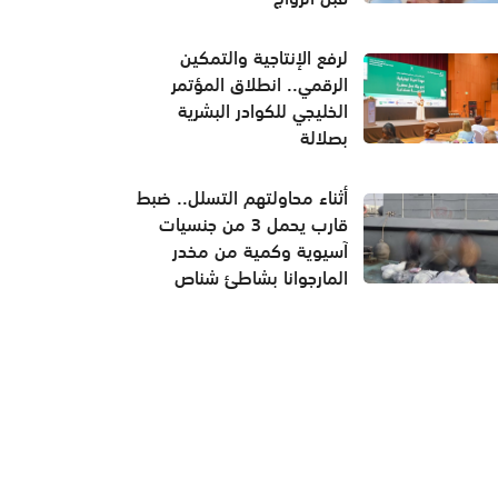
لرفع الإنتاجية والتمكين
الرقمي.. انطلاق المؤتمر
الخليجي للكوادر البشرية
بصلالة
أثناء محاولتهم التسلل.. ضبط
قارب يحمل 3 من جنسيات
آسيوية وكمية من مخدر
المارجوانا بشاطئ شناص