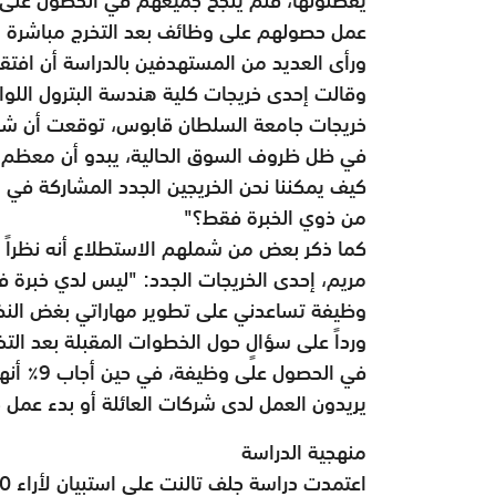
عمل حصولهم على وظائف بعد التخرج مباشرة 
ورأى العديد من المستهدفين بالدراسة أن افت
وقالت إحدى خريجات كلية هندسة البترول اللو
خريجات جامعة السلطان قابوس، توقعت أن شركا
في ظل ظروف السوق الحالية، يبدو أن معظم 
كيف يمكننا نحن الخريجين الجدد المشاركة ف
من ذوي الخبرة فقط؟"
كما ذكر بعض من شملهم الاستطلاع أنه نظراً
مريم، إحدى الخريجات الجدد: "ليس لدي خبرة
وظيفة تساعدني على تطوير مهاراتي بغض النظر
يريدون العمل لدى شركات العائلة أو بدء عمل 
منهجية الدراسة