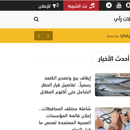
بث الشبيبة
للإعلان
ات رأي
شاملة مختلف المحافظات.. إعلان
منذ ساعة
أحدث الأخبار
إيقاف بيع وتصدير الكنعد
رسمياً.. تفاصيل قرار الحظر
الشامل حتى أكتوبر المقابل
شاملة مختلف المحافظات..
إعلان قائمة المؤسسات
الصحية المعتمدة لفحص ما
قبل الزواج