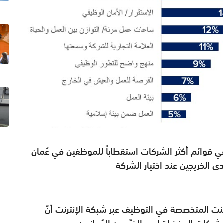
 قوائم أكثر الشركات استقطاباً للموظفين في عُمان
ى الخريجين عند اختيار الشركة
نت المتخصصة في التوظيف عبر شبكة الإنترنت أنّ
ركات المفضلة لدى الخرّيجين العُمانيين.