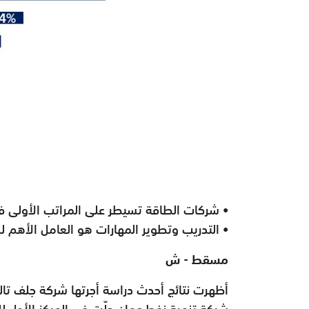
• شركات الطاقة تسيطر على المراتب الأولى في
• التدريب وتطوير المهارات هو العامل الأهم لد
مسقط - ش
أظهرت نتائج أحدث دراسة أجرتها شركة جلف تال
شركة تنمية نفط عمان حلّت في المركز الأول للش