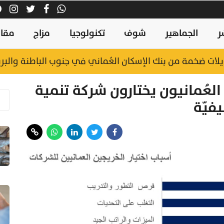
ر
الجماهير
شوف
تكنولوجيا
مزاج
مقال
ً.. تفاصيل قرار الحظر الشامل حتى أكتوبر المقابل
منذ ٢٨ دقيقة
العُمانيون يختارون شركة تنمية
فيّة