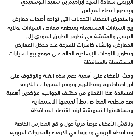
البريمي سعادة السيد إبراهيم بن سعيد البوسعيدي
وبحضور أعضاء المجلس.
واستعرض الأعضاء التحديات التي تواجه أصحاب معارض
بيع السيارات المستعملة بمنطقة معارض السيارات بولاية
البريمي والمتمثلة في تطوير الطريق المؤدي إلى
المعارض، وإنشاء كاسرات للسرعة عند مدخل المعارض،
وتطوير اللوحات الإرشادية الدالة على موقع بيع السيارات
المستعملة بالمحافظة.
وحث الأعضاء على أهمية دعم هذه الفئة والوقوف على
أبرز احتياجاتهم ومطالبهم وتوفير التسهيلات اللازمة
لمساندة هذا القطاع من مختلف الجوانب، مؤكدين أهمية
رفد منطقة المعارض نظراً لقيمتها الاستثمارية
ومساهمتها التسويقية لرفد اقتصاد المحافظة.
وناقش الأعضاء عرضاً مرئياً حول واقع المدارس الخاصة
بمحافظة البريمي ودورها في الارتقاء بالمخرجات التربوية