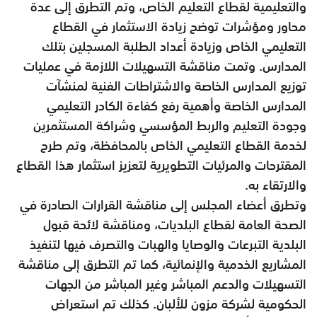
والتعليمية لقطاع التعليم الخاص، وتم التطرق إلى عدة
محاور ومؤشرات توضح زيادة الاستثمار في القطاع
التعليمي الخاص وزيادة أعداد الطلبة المسجلين بتلك
المدارس. وتمت مناقشة التسهيلات اللازمة في عمليات
توزيع المدارس الخاصة والاشتراطات الفنية لمنشآت
المدارس الخاصة وأهمية رفع كفاءة الكادر التعليمي
وجودة التعليم والربط المؤسسي وشراكة المستثمرين
لخدمة القطاع التعليمي الخاص بالمحافظة، وتم طرح
المقترحات والمرئيات التطويرية لتعزيز استثمار هذا القطاع
والارتقاء به.
وتطرق أعضاء المجلس إلى مناقشة القرارات الصادرة في
الصحة العامة لقطاع البلديات، ومناقشة لائحة قبول
البلدية التبرعات والوصايا والهبات والتصرف فيها لتنفيذ
المشاريع الخدمية والإنمائية، كما تم التطرق إلى مناقشة
التسهيلات والدعم المباشر وغير المباشر من الجهات
الحكومية لشركة مزون للألبان. كذلك تم استعراض