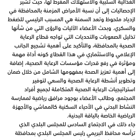
الغذائية السلبية والاستهلاك المفرط لها، حيث تشير
الإحصائيات إلى أن نسبة الأمراض المزمنة بالمحافظة في
ازدياد ملحوظ وتعد السمنة هي المسبب الرئيسي للضغط
والسكري. وبحث الأعضاء الآليات والرؤى التي من شأنها
تذليل الصعوبات والتحديات التي تواجه قطاع الرعاية
الصحية بالمحافظة، والتأكيد على أهمية تشجيع الجانب
الإعلامي والاستثماري في هذا القطاع كونه أداة مهمة
ومؤثرة في رفع قدرات مؤسسات الرعاية الصحية، إضافة
إلى أهمية تعزيز الصحة بمفهومها الشامل من خلال ضمان
وتطوير أنشطة الرعاية الصحية والسعي لتوفير
استراتيجيات الرعاية الصحية المتكاملة لجميع أفراد
المجتمع، وطالب الأعضاء بوجود مرافق رياضية لممارسة
النشاط البدني في الأحياء السكنية كالمماشي والأجهزة
الرياضية الخاصة بالياقة البدنية.
جاء ذلك في الاجتماع السادس للمجلس البلدي الذي
ترأسه محافظ البريمي رئيس المجلس البلدي بمحافظة