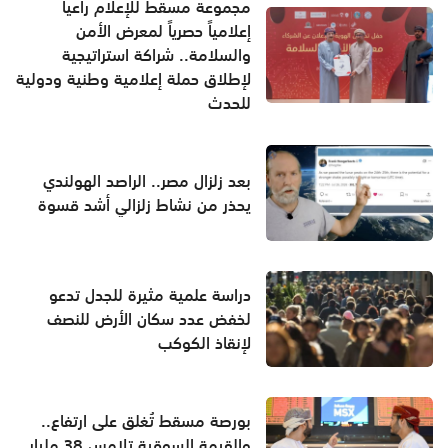
مجموعة مسقط للإعلام راعياً
إعلامياً حصرياً لمعرض الأمن
والسلامة.. شراكة استراتيجية
لإطلاق حملة إعلامية وطنية ودولية
للحدث
بعد زلزال مصر.. الراصد الهولندي
يحذر من نشاط زلزالي أشد قسوة
دراسة علمية مثيرة للجدل تدعو
لخفض عدد سكان الأرض للنصف
لإنقاذ الكوكب
بورصة مسقط تُغلق على ارتفاع..
والقيمة السوقية تلامس 38 مليار