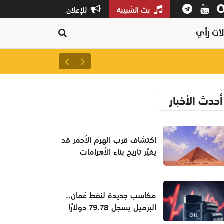
بث الشبيبة
للإعلان
ات رأي
سلطنة عمان ثالثًا عالميًا في جودة
أحدث الأخبار
اكتشاف قرب الهرم الأحمر قد
يغيّر تاريخ بناء الأهرامات
مكاسب جديدة لنفط عُمان..
البرميل يسجل 79.78 دولارًا