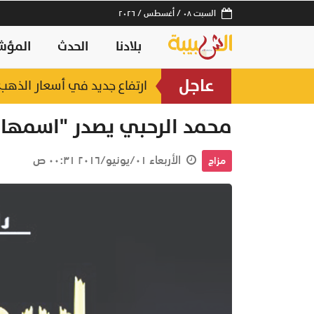
السبت ٠٨ / أغسطس / ٢٠٢٦
بلادنا
الحدث
المؤش
عاجل
ارتفاع جديد في أسعار الذهب.. وعيار 21 عند 2
محمد الرحبي يصدر "اسمها 
الأربعاء ٠١/يونيو/٢٠١٦ ٠٠:٣١ ص
مزاج