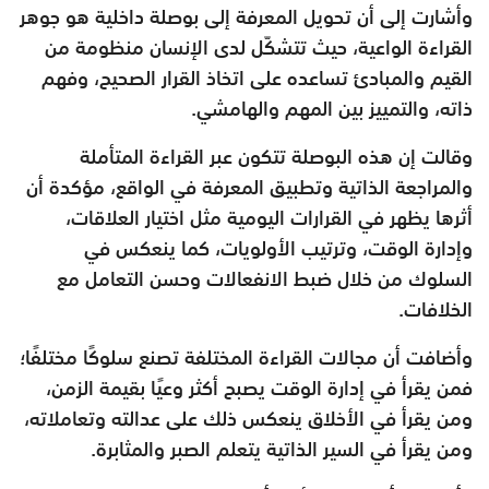
وأشارت إلى أن تحويل المعرفة إلى بوصلة داخلية هو جوهر
القراءة الواعية، حيث تتشكّل لدى الإنسان منظومة من
القيم والمبادئ تساعده على اتخاذ القرار الصحيح، وفهم
ذاته، والتمييز بين المهم والهامشي.
وقالت إن هذه البوصلة تتكون عبر القراءة المتأملة
والمراجعة الذاتية وتطبيق المعرفة في الواقع، مؤكدة أن
أثرها يظهر في القرارات اليومية مثل اختيار العلاقات،
وإدارة الوقت، وترتيب الأولويات، كما ينعكس في
السلوك من خلال ضبط الانفعالات وحسن التعامل مع
الخلافات.
وأضافت أن مجالات القراءة المختلفة تصنع سلوكًا مختلفًا؛
فمن يقرأ في إدارة الوقت يصبح أكثر وعيًا بقيمة الزمن،
ومن يقرأ في الأخلاق ينعكس ذلك على عدالته وتعاملاته،
ومن يقرأ في السير الذاتية يتعلم الصبر والمثابرة.