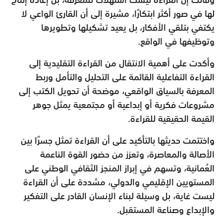
لها في صور أكثر ابتكارًا، مشيرة إلى أن القارئ الواعي لا
يكتفي بتلقي الأفكار، بل يعيد تشكيلها وتطويرها
وتوظيفها في الواقع.
وأكدت على أهمية الانتقال من القراءة التقليدية إلى
القراءة التفاعلية القائمة على التحليل والتأمل وربط
المعرفة بالسياق الواقعي، موضحة أن تحويل الكتب إلى
مشروعات فكرية أو إبداعية أو مجتمعية يمثل جوهر
القيمة الحقيقية للقراءة.
واختتمت حديثها بالتأكيد على أن القراءة تمثل جسرًا بين
الأصالة والمعاصرة، وتعزز من حضور القوة الناعمة
العُمانية، وتسهم في إبراز المنجز الثقافي الوطني على
المستويين الإقليمي والدولي، مشددة على أن القراءة
ليست غاية، بل وسيلة لبناء الإنسان القادر على التفكير
والإبداع وصناعة المستقبل.