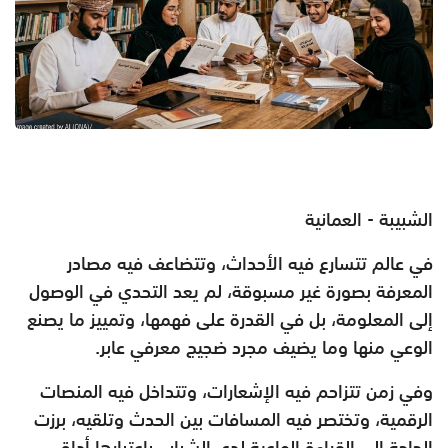
الشبيبة - العمانية
في عالم تتسارع فيه الأحداث، وتتضاعف فيه مصادر
المعرفة بصورة غير مسبوقة، لم يعد التحدي في الوصول
إلى المعلومة، بل في القدرة على فهمها، وتمييز ما يصنع
الوعي منها وما يضيف مجرد ضجيج معرفي عابر.
وفي زمن تتزاحم فيه الإشعارات، وتتداخل فيه المنصات
الرقمية، وتختصر فيه المسافات بين الحدث وتلقيه، برزت
الحاجة إلى القراءة الواعية لدى الشباب باعتبارها أداة