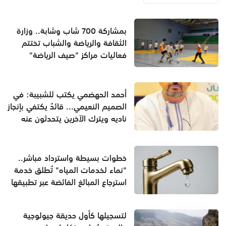
بمشاركة 700 شاب وشابة.. وزارة
الثقافة والرياضة والشباب تختتم
فعاليات مراكز "صيف الرياضة"
أحمد الحهضمي يكتب للشبيبة: في
الصميم النعيمي... قائدٌ يكتفي بإنجاز
ناديه ويترك الآخرين يتحدثون عنه
خطوات بسيطة واسترداد مباشر..
"نماء لخدمات المياه" تُطلق خدمة
استرجاع المبالغ الفائضة عبر تطبيقها
لتسجيلها كأول حديقة جيولوجية