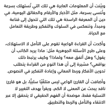
وبيّنت أن المعلومات العابرة هي تلك التي تُستهلك بسرعة
وتُنسى بسرعة، مثل الأخبار والأرقام والحقائق اليومية، في
حين أن المعرفة الراسخة هي تلك التي تتحول إلى قناعة
ومبدأ، وتنعكس في السلوك والتفكير وطريقة التعامل
مع الحياة.
وأكدت أن القراءة الواعية تقوم على التأمل لا الاستهلاك،
وعلى طرح الأسئلة الجوهرية مثل: ماذا يريد الكاتب أن
يقول؟ وهل أتفق معه؟ ولماذا؟ وكيف يرتبط ذلك
بواقعي؟ مشيرة إلى أن هذا النوع من القراءة يتطلب
تدوين الأفكار وربط المعاني وإعادة التفكير في النصوص.
وأضافت أن القارئ الواعي ليس متلقّيًا سلبيًّا، بل هو قارئ
ناقد يبحث عن المعنى لا الكم، ويقرأ بهدف التغيير لا
التسلية فقط، موضحة أن الفهم الحقيقي لا يتحقق إلا عبر
الانتقاء والتأمل والربط والتطبيق.