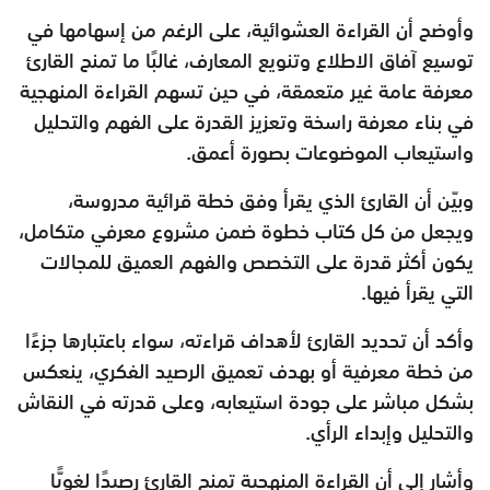
وأوضح أن القراءة العشوائية، على الرغم من إسهامها في
توسيع آفاق الاطلاع وتنويع المعارف، غالبًا ما تمنح القارئ
معرفة عامة غير متعمقة، في حين تسهم القراءة المنهجية
في بناء معرفة راسخة وتعزيز القدرة على الفهم والتحليل
واستيعاب الموضوعات بصورة أعمق.
وبيّن أن القارئ الذي يقرأ وفق خطة قرائية مدروسة،
ويجعل من كل كتاب خطوة ضمن مشروع معرفي متكامل،
يكون أكثر قدرة على التخصص والفهم العميق للمجالات
التي يقرأ فيها.
وأكد أن تحديد القارئ لأهداف قراءته، سواء باعتبارها جزءًا
من خطة معرفية أو بهدف تعميق الرصيد الفكري، ينعكس
بشكل مباشر على جودة استيعابه، وعلى قدرته في النقاش
والتحليل وإبداء الرأي.
وأشار إلى أن القراءة المنهجية تمنح القارئ رصيدًا لغويًّا