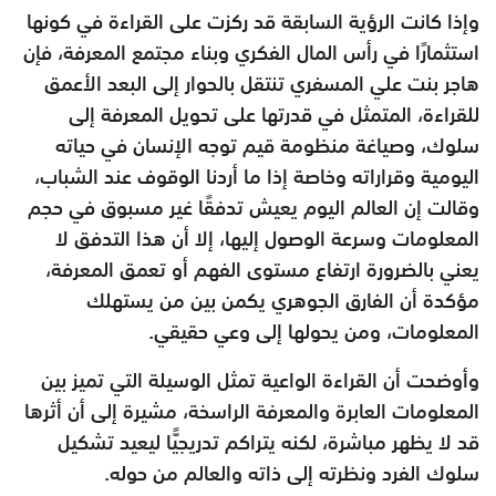
وإذا كانت الرؤية السابقة قد ركزت على القراءة في كونها
استثمارًا في رأس المال الفكري وبناء مجتمع المعرفة، فإن
هاجر بنت علي المسفري تنتقل بالحوار إلى البعد الأعمق
للقراءة، المتمثل في قدرتها على تحويل المعرفة إلى
سلوك، وصياغة منظومة قيم توجه الإنسان في حياته
اليومية وقراراته وخاصة إذا ما أردنا الوقوف عند الشباب،
وقالت إن العالم اليوم يعيش تدفقًا غير مسبوق في حجم
المعلومات وسرعة الوصول إليها، إلا أن هذا التدفق لا
يعني بالضرورة ارتفاع مستوى الفهم أو تعمق المعرفة،
مؤكدة أن الفارق الجوهري يكمن بين من يستهلك
المعلومات، ومن يحولها إلى وعي حقيقي.
وأوضحت أن القراءة الواعية تمثل الوسيلة التي تميز بين
المعلومات العابرة والمعرفة الراسخة، مشيرة إلى أن أثرها
قد لا يظهر مباشرة، لكنه يتراكم تدريجيًّا ليعيد تشكيل
سلوك الفرد ونظرته إلى ذاته والعالم من حوله.