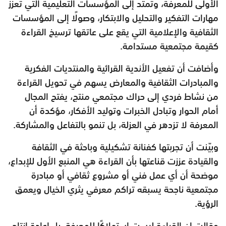
الأولى للمعرفة، وتمتد إلى المؤسسات التعليمية التي تعزز
مهارات التفكير والتحليل والابتكار، وصولًا إلى المؤسسات
الثقافية والإعلامية التي يقع على عاتقها ترسيخ القراءة
كقيمة مجتمعية مستدامة.
وأضافت أن تفعيل الأندية القرائية والمنتديات الفكرية
والمبادرات الثقافية والمعارض يسهم في تحويل القراءة
من نشاط فردي إلى حراك مجتمعي منتج، يفتح المجال
أمام الحوار وتبادل الخبرات وتوليد الأفكار، مؤكدة أن
المعرفة لا تزدهر في العزلة، بل تنمو بالتفاعل والمشاركة.
وبيّنت أن تجربتها كفنانة تشكيلية وباحثة في الثقافة
والقيادة عززت قناعتها بأن القراءة هي المنبع الأول للإبداع،
موضحة أن أي عمل فني أو مشروع ثقافي أو مبادرة
مجتمعية ناجحة يسبقه تراكم معرفي يثري الخيال ويعمق
الرؤية.
وقالت إن القراءة ليست استهلاكًا للمعرفة، بل إعادة إنتاج