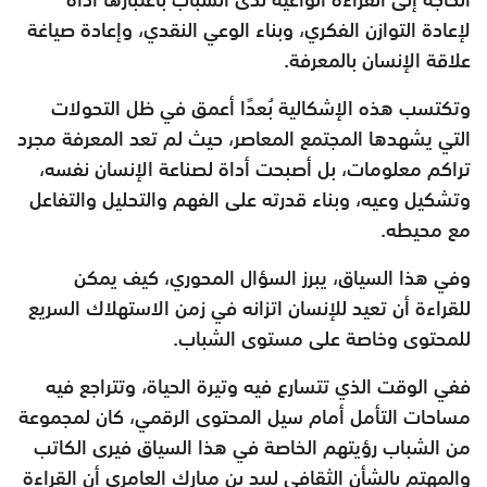
لإعادة التوازن الفكري، وبناء الوعي النقدي، وإعادة صياغة
علاقة الإنسان بالمعرفة.
وتكتسب هذه الإشكالية بُعدًا أعمق في ظل التحولات
التي يشهدها المجتمع المعاصر، حيث لم تعد المعرفة مجرد
تراكم معلومات، بل أصبحت أداة لصناعة الإنسان نفسه،
وتشكيل وعيه، وبناء قدرته على الفهم والتحليل والتفاعل
مع محيطه.
وفي هذا السياق، يبرز السؤال المحوري، كيف يمكن
للقراءة أن تعيد للإنسان اتزانه في زمن الاستهلاك السريع
للمحتوى وخاصة على مستوى الشباب.
ففي الوقت الذي تتسارع فيه وتيرة الحياة، وتتراجع فيه
مساحات التأمل أمام سيل المحتوى الرقمي، كان لمجموعة
من الشباب رؤيتهم الخاصة في هذا السياق فيرى الكاتب
والمهتم بالشأن الثقافي لبيد بن مبارك العامري أن القراءة