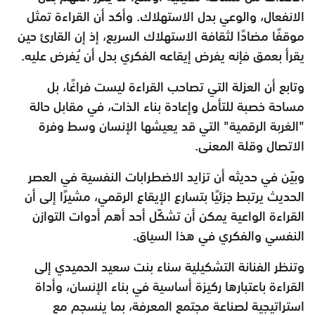
الانفعال، والوعي بدل الاستهلاك. وأكد أن القراءة تمثل
موقفًا مضادًا لثقافة الاستهلاك السريع، إذ إن القارئ حين
يقرأ بعمق فإنه يفرض إيقاعه الفكري بدل أن يُفرض عليه.
وتابع أن العزلة التي تصاحب القراءة ليست فراغًا، بل
مساحة خصبة للتأمل وإعادة بناء الذات، في مقابل حالة
"الغربة الرقمية" التي قد يعيشها الإنسان وسط وفرة
الاتصال وقلة المعنى.
وبيّن في حديثه أن تزايد الاضطرابات النفسية في العصر
الحديث يرتبط جزئيًا بتسارع الإيقاع الرقمي، مشيرًا إلى أن
القراءة الواعية يمكن أن تشكّل أحد أهم أدوات التوازن
النفسي والفكري في هذا السياق.
وتنظر الفنانة التشكيلية سناء بنت سعيد الحميدي إلى
القراءة باعتبارها ركيزة أساسية في بناء الإنسان، وأداة
استراتيجية لصناعة مجتمع المعرفة، بما ينسجم مع