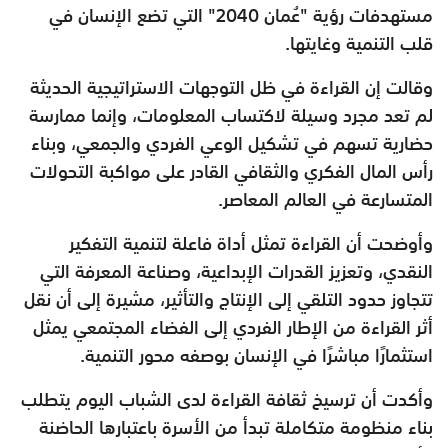
مستهدفات رؤية "عُمان 2040" التي تضع الإنسان في
قلب التنمية وغايتها.
وقالت إن القراءة في ظل التوجهات الاستراتيجية الحديثة
لم تعد مجرد وسيلة لاكتساب المعلومات، وإنما ممارسة
حضارية تسهم في تشكيل الوعي الفردي والجمعي، وبناء
رأس المال الفكري والثقافي القادر على مواكبة التحولات
المتسارعة في العالم المعاصر.
وأوضحت أن القراءة تمثل أداة فاعلة لتنمية التفكير
النقدي، وتعزيز القدرات الإبداعية، وصناعة المعرفة التي
تتجاوز حدود التلقي إلى الإنتاج والتأثير، مشيرة إلى أن نقل
أثر القراءة من الإطار الفردي إلى الفضاء المجتمعي يمثل
استثمارًا مباشرًا في الإنسان بوصفه محور التنمية.
وأكدت أن ترسيخ ثقافة القراءة لدى الشباب اليوم يتطلب
بناء منظومة متكاملة تبدأ من الأسرة باعتبارها الحاضنة