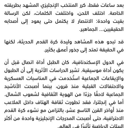
بعد ساعات فقط، كرر المنتخب الإنجليزي المشهد بطريقته
الخاصة. اختلف اللحن، واختلفت الكلمات، لكن الرسالة
بقيت واحدة: الانتصار لا يكتمل حتى يعود إلى أصحابه
الحقيقيين… الجماهير.
قد تبدو هذه المشاهد وليدة كرة القدم الحديثة، لكنها
في الحقيقة تمتد إلى جذور أعمق بكثير.
في الدول الإسكندنافية، كان الطبل أداة اتصال قبل أن
يكون أداة موسيقية. تشير الدراسات الأثرية إلى أن الطبول
والإيقاعات الجماعية استُخدمت في المناسبات العسكرية
والاحتفالات القبلية منذ قرون، بينما أصبحت الأناشيد
الجماعية لاحقًا جزءًا من الهوية الثقافية لشعوب الشمال.
أما في إنجلترا، فقد تطورت ثقافة الهتاف داخل الملاعب
منذ أواخر القرن التاسع عشر، بالتزامن مع نشوء كرة القدم
الاحترافية، حتى أصبحت المدرجات الإنجليزية واحدة من أكثر
البيئات الرياضية تأثيرًا في العالم.