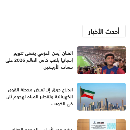
أحدث الأخبار
الفنان أيمن الحزمي يتمنى تتويج
إسبانيا بلقب كأس العالم 2026 على
حساب الأرجنتين
اندلاع حريق إثر تعرض محطة القوى
الكهربائية وتقطير المياه لهجوم ثان
في الكويت
وضع حجر الأساس للمجمع الصناعي