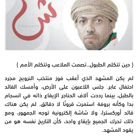
( حين تتكلم الطبول..تصمت الملاعب وتتكلم الأمم )
لم يكن المشهد الذي أعقب فوز منتخب النرويج مجرد
احتفال عابر. جلس اللاعبون على الأرض، وأمسك القائد
بالطبل، بينما رددت آلاف الحناجر الإيقاع ذاته في انسجام
بدا وكأنه بروفة استمرت قرونًا لا دقائق. لم يكن هناك
قائد أوركسترا، ولا شاشة إلكترونية توجه الجمهور، ومع
ذلك تحرك الجميع بإيقاع واحد، كأن التاريخ نفسه هو من
يقود المشهد.