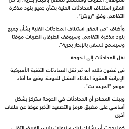
المقرر استئناف المحادثات الفنية بشأن جميع بنود مذكرة
التفاهم، وفق "رويترز".
وأضاف "من المقرر استئناف المحادثات الفنية بشأن جميع
بنود مذكرة التفاهم. وسيوقف الطرفان الضربات مؤقتا
وسيسمح للسفن بالإبحار بحرية".
نقل المحادثات إلى الدوحة
في غضون ذلك، أنه تم نقل المحادثات التقنية الأميركية
الإيرانية المقررة الثلاثاء المقبل للدوحة، وفق ما أفاد
موقع "العربية نت".
وبينت المصادر أن المحادثات في الدوحة ستركز بشكل
أساسي على مضيق هرمز والتصعيد الأخير عوضا عن ملفات
أخرى
كما رجحت أن يشارك نيك ستيوارت رئيس الفريق التقني