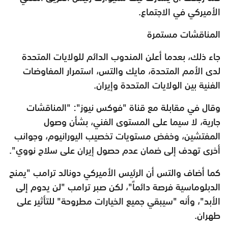
الأميركي في الاجتماع.
المناقشات مستمرة
جاء ذلك، بعدما أعلن المندوب الدائم للولايات المتحدة
لدى الأمم المتحدة، مايك والتس، استمرار المفاوضات
الفنية بين الولايات المتحدة وإيران.
وقال في مقابلة مع قناة "فوكس نيوز": "المناقشات
جارية، لا سيما على المستوى الفني، بشأن وصول
المفتشين، وخفض مستويات تخصيب اليورانيوم، وجوانب
أخرى تهدف إلى ضمان عدم حصول إيران على سلاح نووي".
كما أضاف والتس أن الرئيس الأميركي دونالد ترامب "يمنح
الدبلوماسية فرصة دائماً"، لكن صبر ترامب "لن يدوم إلى
الأبد"، وأنه "سيبقي جميع الخيارات مطروحة" للتأثير على
طهران.