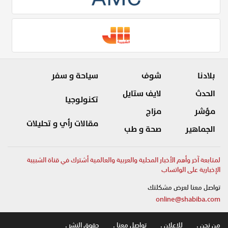
بلادنا
شوف
سياحة و سفر
الحدث
لايف ستايل
تكنولوجيا
مؤشر
مزاج
مقالات رأي و تحليلات
الجماهير
صحة و طب
لمتابعة آخر وأهم الأخبار المحلية والعربية والعالمية أشترك في قناة الشبيبة
الإخبارية على الواتساب
تواصل معنا لعرض مشكلتك
online@shabiba.com
من نحن .
للاعلان .
تواصل معنا .
حقوق النشر .