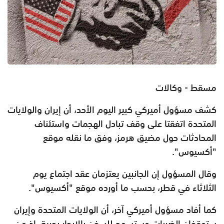
مسقط - وكالات
كشف مسؤول أميركي كبير اليوم الأحد، أن إيران والولايات
المتحدة اتفقتا على وقف تبادل الهجمات واستئناف
المحادثات حول مضيق هرمز، وفق ما نقله موقع
"أكسيوس".
وقال المسؤول إن الجانبين يعتزمان عقد اجتماع يوم
الثلاثاء في قطر، بحسب ما أورده موقع "أكسيوس".
كما أفاد مسؤول أميركي آخر، أن الولايات المتحدة وإيران
ستوقفان الضربات وستسمح للسفن بالإبحار بحرية، إذ من