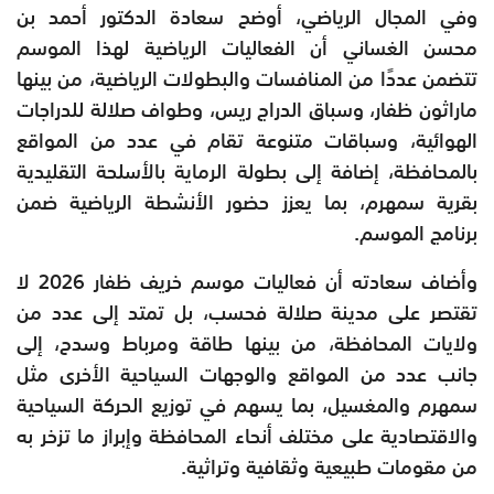
وفي المجال الرياضي، أوضح سعادة الدكتور أحمد بن
محسن الغساني أن الفعاليات الرياضية لهذا الموسم
تتضمن عددًا من المنافسات والبطولات الرياضية، من بينها
ماراثون ظفار، وسباق الدراج ريس، وطواف صلالة للدراجات
الهوائية، وسباقات متنوعة تقام في عدد من المواقع
بالمحافظة، إضافة إلى بطولة الرماية بالأسلحة التقليدية
بقرية سمهرم، بما يعزز حضور الأنشطة الرياضية ضمن
برنامج الموسم.
وأضاف سعادته أن فعاليات موسم خريف ظفار 2026 لا
تقتصر على مدينة صلالة فحسب، بل تمتد إلى عدد من
ولايات المحافظة، من بينها طاقة ومرباط وسدح، إلى
جانب عدد من المواقع والوجهات السياحية الأخرى مثل
سمهرم والمغسيل، بما يسهم في توزيع الحركة السياحية
والاقتصادية على مختلف أنحاء المحافظة وإبراز ما تزخر به
من مقومات طبيعية وثقافية وتراثية.