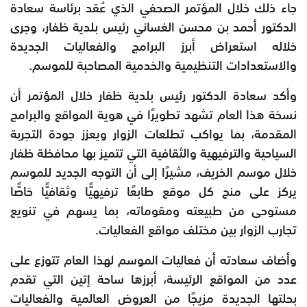
جاء ذلك خلال المؤتمر الصحفي الذي عُقد برئاسة سعادة
الدكتور أحمد بن محسن الغساني رئيس بلدية ظفار، وجرى
خلاله استعراض أبرز البرامج والفعاليات الجديدة
والاستعدادات التنظيمية والخدمية المصاحبة للموسم.
وأكد سعادة الدكتور رئيس بلدية ظفار خلال المؤتمر أن
نسخة هذا العام تشهد تطويرًا في هوية المواقع والبرامج
المقدمة، بما يواكب تطلعات الزوار ويعزز جودة التجربة
السياحية والترفيهية والثقافية التي تتميز بها محافظة ظفار
خلال موسم الخريف، مشيرًا إلى أن التوجه الجديد للموسم
يركز على منح كل موقع طابعًا ترفيهيًّا وثقافيًّا خاصًّا
مستوحى من طبيعته ومقوماته، بما يسهم في تنويع
تجارب الزوار بين مختلف مواقع الفعاليات.
وأضاف سعادته أن فعاليات الموسم لهذا العام تتوزع على
عدد من المواقع الرئيسة، أبرزها ساحة إتين التي تقدم
بحلتها الجديدة مزيجًا من العروض العالمية والفعاليات