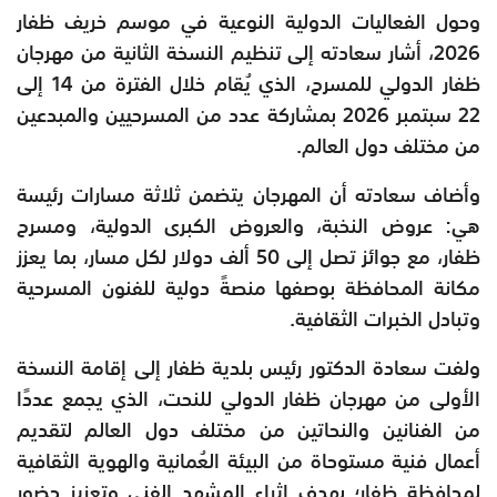
وحول الفعاليات الدولية النوعية في موسم خريف ظفار
2026، أشار سعادته إلى تنظيم النسخة الثانية من مهرجان
ظفار الدولي للمسرح، الذي يُقام خلال الفترة من 14 إلى
22 سبتمبر 2026 بمشاركة عدد من المسرحيين والمبدعين
من مختلف دول العالم.
وأضاف سعادته أن المهرجان يتضمن ثلاثة مسارات رئيسة
هي: عروض النخبة، والعروض الكبرى الدولية، ومسرح
ظفار، مع جوائز تصل إلى 50 ألف دولار لكل مسار، بما يعزز
مكانة المحافظة بوصفها منصةً دولية للفنون المسرحية
وتبادل الخبرات الثقافية.
ولفت سعادة الدكتور رئيس بلدية ظفار إلى إقامة النسخة
الأولى من مهرجان ظفار الدولي للنحت، الذي يجمع عددًا
من الفنانين والنحاتين من مختلف دول العالم لتقديم
أعمال فنية مستوحاة من البيئة العُمانية والهوية الثقافية
لمحافظة ظفار؛ بهدف إثراء المشهد الفني وتعزيز حضور