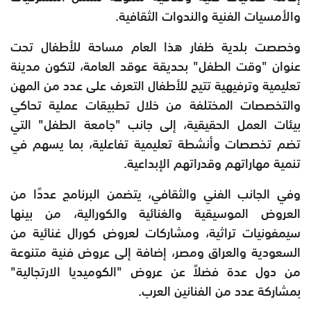
والأمسيات الفنية والندوات الثقافية.
وخصصت بلدية ظفار هذا العام مساحة للأطفال تحت
عنوان "وقت الطفل" بحديقة عوقد العامة، لتكون مدينة
تعليمية وترفيهية تتيح للأطفال التعرف على عدد من المهن
والتخصصات المختلفة من خلال تطبيقات عملية تحاكي
بيئات العمل الحقيقية، إلى جانب "جامعة الطفل" التي
تضم تخصصات وأنشطة تعليمية تفاعلية، بما يسهم في
تنمية مهاراتهم وقدراتهم الإبداعية.
وفي الجانب الفني والثقافي، يتضمن البرنامج عددًا من
العروض الموسيقية والغنائية والكورالية، من بينها
سيمفونيات تراثية، ومشاركات لعروض كورال غنائية من
السعودية والعراق ومصر، إضافة إلى عروض فنية متنوعة
من دول عدة فضلاً عن عروض "الكوميديا الارتجالية"
بمشاركة عدد من الفنانين العرب.