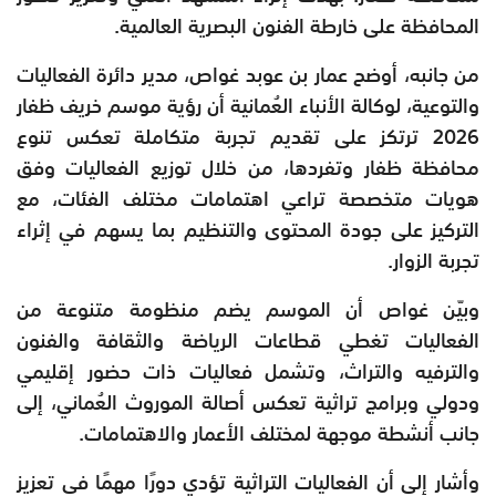
المحافظة على خارطة الفنون البصرية العالمية.
من جانبه، أوضح عمار بن عوبد غواص، مدير دائرة الفعاليات
والتوعية، لوكالة الأنباء العُمانية أن رؤية موسم خريف ظفار
2026 ترتكز على تقديم تجربة متكاملة تعكس تنوع
محافظة ظفار وتفردها، من خلال توزيع الفعاليات وفق
هويات متخصصة تراعي اهتمامات مختلف الفئات، مع
التركيز على جودة المحتوى والتنظيم بما يسهم في إثراء
تجربة الزوار.
وبيّن غواص أن الموسم يضم منظومة متنوعة من
الفعاليات تغطي قطاعات الرياضة والثقافة والفنون
والترفيه والتراث، وتشمل فعاليات ذات حضور إقليمي
ودولي وبرامج تراثية تعكس أصالة الموروث العُماني، إلى
جانب أنشطة موجهة لمختلف الأعمار والاهتمامات.
وأشار إلى أن الفعاليات التراثية تؤدي دورًا مهمًا في تعزيز