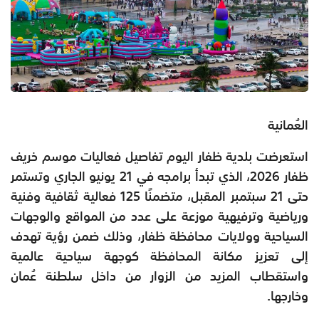
العُمانية
استعرضت بلدية ظفار اليوم تفاصيل فعاليات موسم خريف
ظفار 2026، الذي تبدأ برامجه في 21 يونيو الجاري وتستمر
حتى 21 سبتمبر المقبل، متضمنًا 125 فعالية ثقافية وفنية
ورياضية وترفيهية موزعة على عدد من المواقع والوجهات
السياحية وولايات محافظة ظفار، وذلك ضمن رؤية تهدف
إلى تعزيز مكانة المحافظة كوجهة سياحية عالمية
واستقطاب المزيد من الزوار من داخل سلطنة عُمان
وخارجها.