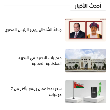
أحدث الأخبار
جلالةُ السُّلطان يهنئ الرئيس المصري
فتح باب التجنيد في البحرية
السلطانية العمانية
سعر نفط عمان يرتفع بأكثر من 7
دولارات