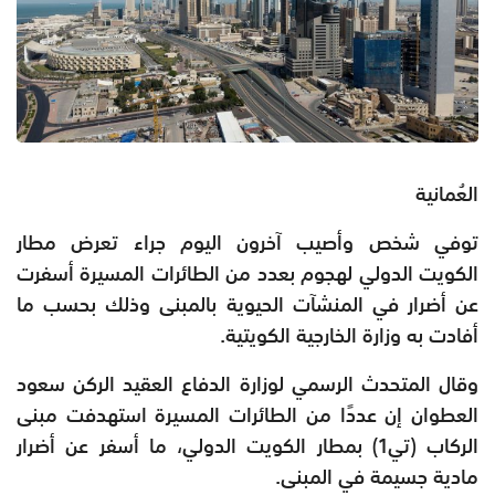
العُمانية
توفي شخص وأصيب آخرون اليوم جراء تعرض مطار
الكويت الدولي لهجوم بعدد من الطائرات المسيرة أسفرت
عن أضرار في المنشآت الحيوية بالمبنى وذلك بحسب ما
أفادت به وزارة الخارجية الكويتية.
وقال المتحدث الرسمي لوزارة الدفاع العقيد الركن سعود
العطوان إن عددًا من الطائرات المسيرة استهدفت مبنى
الركاب (تي1) بمطار الكويت الدولي، ما أسفر عن أضرار
مادية جسيمة في المبنى.