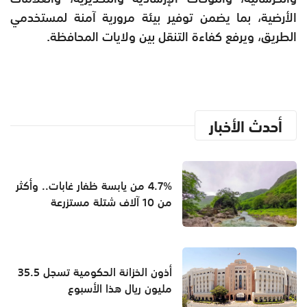
الأرضية، بما يضمن توفير بيئة مرورية آمنة لمستخدمي
الطريق، ويرفع كفاءة التنقل بين ولايات المحافظة.
أحدث الأخبار
4.7% من يابسة ظفار غابات.. وأكثر
من 10 آلاف شتلة مستزرعة
أذون الخزانة الحكومية تسجل 35.5
مليون ريال هذا الأسبوع