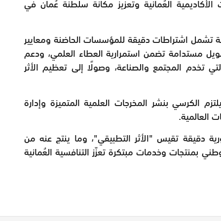
أكاديمية العُمانية وتعزيز مكانة سلطنة عُمان في
لة تشمل اشتراطات دقيقة للمؤسسات الحاضنة ومعايير
 تمويل مستدامة تضمن استمرارية العطاء العلمي، ودعم
لتي تخدم المجتمع والصناعة، وصولًا إلى تعظيم الأثر
لتزم الكرسي بنشر المخرجات العلمية المتميزة وإدارة
ت العالمية.
رية دقيقة تقيس "الأثر التطبيقي"، وما ينتج عنه من
طني بمنتجات وخدمات مبتكرة تعزّز التنافسية العُمانية