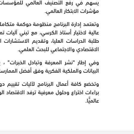
يسهم في رفع التصنيف العالمي للمؤسسات ال
مؤشرات الابتكار العالمي.
وتعتمد إدارة البرنامج منظومة حوكمة متكام
عالية لاختيار أستاذ الكرسي، مع تبني آليات
طلبة الدراسات العليا، وتقديم الاستشارات ا
الاقتصادي والاجتماعي للبحث العلمي.
وفي إطار "نشر المعرفة وتبادل الخبرات" ، ي
البيانات والملكية الفكرية وفق أفضل الممارسا
وتخضع كافة أعمال البرنامج لآليات تقييم دو
براءات اختراع وحلول معرفية ترفد الاقتصاد الو
عالميًّا.