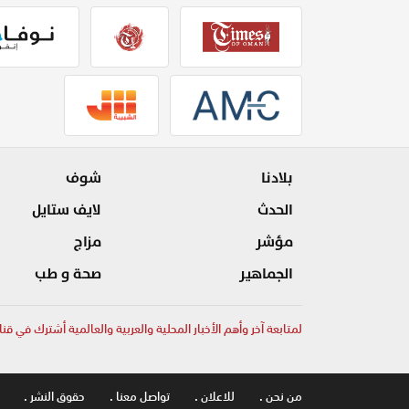
بلادنا
شوف
الحدث
لايف ستايل
مؤشر
مزاج
الجماهير
صحة و طب
لمتابعة آخر وأهم الأخبار المحلية والعربية والعالمية أشترك في قنا
من نحن .
للاعلان .
تواصل معنا .
حقوق النشر .