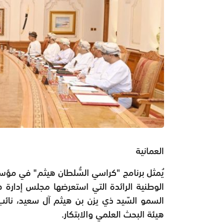
العمانية
يُمثل برنامج "كراسي السُّلطان هيثم" في مؤسس
الوطنية الرائدة التي استعرضها مجلس إدارة ه
السمو السّيد ذي يزن بن هيثم آل سعيد، نائب
هيئة البحث العلمي والابتكار.