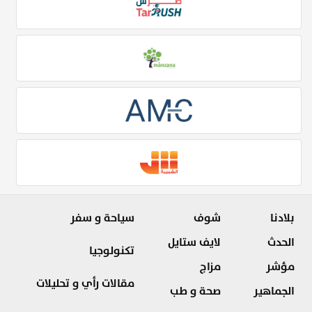
بلادنا
شوف
سياحة و سفر
الحدث
لايف ستايل
تكنولوجيا
مؤشر
مزاج
مقالات رأي و تحليلات
الجماهير
صحة و طب