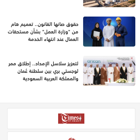
حقوق صانها القانون.. تعميم هام
من "وزارة العمل" بشأن مستحقات
العمال عند انتهاء الخدمة
لتعزيز سلاسل الإمداد.. إطلاق ممر
لوجستي بري بين سلطنة عُمان
والمملكة العربية السعودية