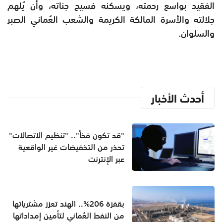
الفقيد بواسع رحمته، ويسكنه فسيح جناته، وأن يُلهم
جلالته والأسرة المالكة الكريمة والشعب العُماني الصبر
والسلوان.
أحدث الأخبار
"قد تكون فخاً".. "تنظيم الاتصالات"
تحذر من التخفيضات غير الواقعية
عبر الإنترنت
بقفزة 206%.. الهند تعزز مشترياتها
من النفط العُماني لتأمين إمداداتها