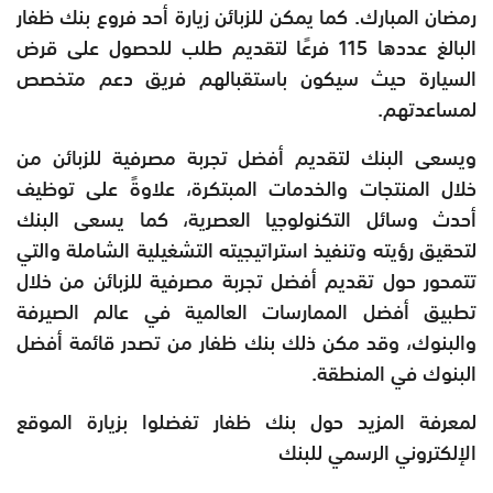
رمضان المبارك. كما يمكن للزبائن زيارة أحد فروع بنك ظفار
البالغ عددها 115 فرعًا لتقديم طلب للحصول على قرض
السيارة حيث سيكون باستقبالهم فريق دعم متخصص
لمساعدتهم.
ويسعى البنك لتقديم أفضل تجربة مصرفية للزبائن من
خلال المنتجات والخدمات المبتكرة، علاوةً على توظيف
أحدث وسائل التكنولوجيا العصرية، كما يسعى البنك
لتحقيق رؤيته وتنفيذ استراتيجيته التشغيلية الشاملة والتي
تتمحور حول تقديم أفضل تجربة مصرفية للزبائن من خلال
تطبيق أفضل الممارسات العالمية في عالم الصيرفة
والبنوك، وقد مكن ذلك بنك ظفار من تصدر قائمة أفضل
البنوك في المنطقة.
لمعرفة المزيد حول بنك ظفار تفضلوا بزيارة الموقع
الإلكتروني الرسمي للبنك