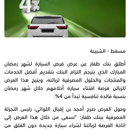
مسقط - الشبيبة
أطلق بنك ظفار عن عرض قرض السيارة لشهر رمضان
المبارك الذي يترجم التزام البنك بتقديم أفضل الخدمات
والمنتجات والحلول المصرفية لزبائنه، ويتيح هذا العرض
للزبائن فرصة اقتناء سيارة أحلامهم خلال شهر رمضان
بنسبة فائدة تنافسية تبدأ من 4%.
وحول العرض صرح أمجد بن إقبال اللواتي، رئيس التجزئة
المصرفية ببنك ظفار: "نسعى من خلال هذا العرض إلى
اتاحة الفرصة لزبائننا لشراء سيارة جديدة دون القلق من