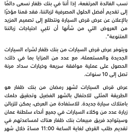
نسب الفائدة المرتفعة، إذا أننا في بنك ظفار نسعى دائمًا
إلى تقديم أفضل الحلول المصرفية لزبائننا، فقد قمنا مؤخرًا
بالإعلان عن عرض قرض السيارة ونتطلع إلى تصميم المزيد
من العروض التي من شأنها أن تلبي احتياجات زبائننا
المتنوعة".
ويتوفر عرض قرض السيارات من بنك ظفار لشراء السيارات
الجديدة والمستعملة، مع عدد من المزايا بما في ذلك؛
الحصول على عملية موافقة سريعة وخيارات سداد مرنة
تصل إلى 10 سنوات.
عرض قرض السيارات لشهر رمضان من بنك ظفار هو
الطريقة المثلى للاحتفال بالشهر الفضيل وتحقيق حلمك
بامتلاك سيارة جديدة. للاستفادة من العرض، يمكن للزبائن
زيارة عدد من وكلاء السيارات في جميع أنحاء سلطنة عمان
وسيتواجد فريق مبيعات بنك ظفار هناك لمساعدتهم في
تقديم طلب القرض لغاية الساعة 11:00 مساءً خلال شهر