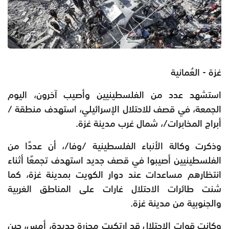
غزة - العُمانية
استشهد عدد من الفلسطينيين وأصيب آخرون، اليوم
الجمعة، في قصف للاحتلال الإسرائيلي، استهدف منطقة /
أبراج المخابرات/، شمال غرب مدينة غزة.
وذكرت وكالة الأنباء الفلسطينية /وفا/، أن عددًا من
الفلسطينيين أصيبوا في قصف جديد استهدف تجمعًا أثناء
انتظارهم مساعدات عند دوار الكويت بمدينة غزة، كما
شنت طائرات الاحتلال غارات على المناطق الغربية
والجنوبية من مدينة غزة.
وكانت قوات الاحتلال قد ارتكبت مجزرة جديدة، أمس، حين