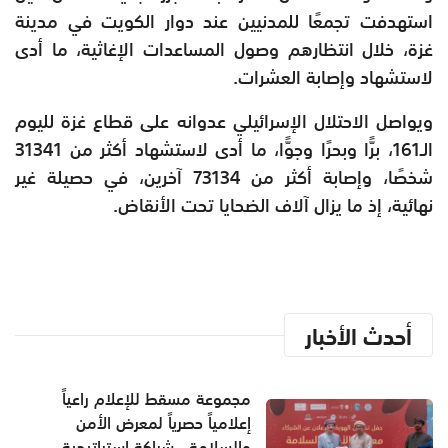
استهدفت تجمعًا للمدنيين عند دوار الكويت في مدينة
غزة، خلال انتظارهم وصول المساعدات الإغاثية، ما أدى
لاستشهاد وإصابة العشرات.
ويواصل الاحتلال الإسرائيلي عدوانه على قطاع غزة لليوم
الـ161، برًّا وبحرًا وجوًّا، ما أدى لاستشهاد أكثر من 31341
شخصًا، وإصابة أكثر من 73134 آخرين، في حصيلة غير
نهائية، إذ ما يزال آلاف الضحايا تحت الأنقاض.
أحدث الأخبار
مجموعة مسقط للإعلام راعياً
إعلامياً حصرياً لمعرض الأمن
والسلامة.. شراكة استراتيجية