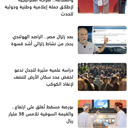
لإطلاق حملة إعلامية وطنية ودولية
للحدث
بعد زلزال مصر.. الراصد الهولندي
يحذر من نشاط زلزالي أشد قسوة
دراسة علمية مثيرة للجدل تدعو
لخفض عدد سكان الأرض للنصف
لإنقاذ الكوكب
بورصة مسقط تُغلق على ارتفاع..
والقيمة السوقية تلامس 38 مليار
ريال