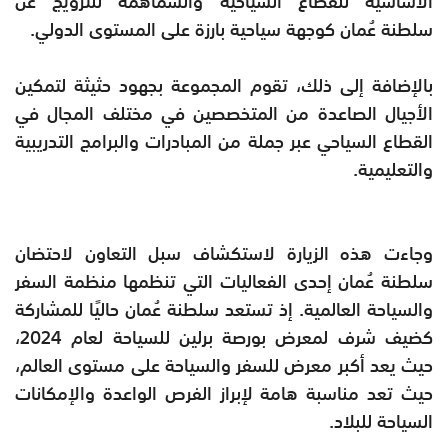
الأساسية للقطاع السياحية والسماهمة للترويج عن
سلطنة عُمان كوجهة سياحية بارزة على المستوى الدولي.
بالإضافة إلى ذلك، تقوم المجموعة بجهود حثيثة لتمكين
الأجيال الصاعدة من المتخصصين في مختلف المجال في
القطاع السياحي عبر جملة من المبادرات والبرامج التدريبية
والتعليمية.
وجاءت هذه الزيارة لاستكشاف سبل التعاون لاحتضان
سلطنة عُمان إحدى الفعاليات التي تنظمها منظمة السفر
والسياحة العالمية. إذ تستعد سلطنة عُمان حاليًا للمشاركة
كضيف شرف لمعرض بورصة برلين للسياحة لعام 2024،
حيث يعد أكبر معرض للسفر والسياحة على مستوى العالم،
حيث تعد مناسبة هامة لإبراز الفرص الواعدة والإمكانات
السياحة للبلاد.