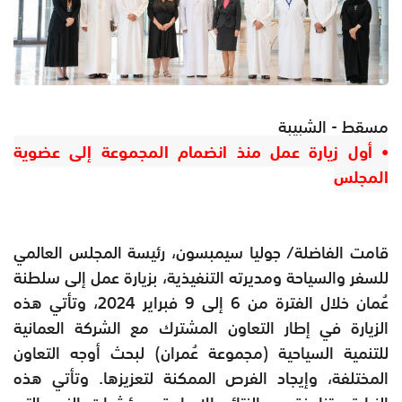
مسقط - الشبيبة
• أول زيارة عمل منذ انضمام المجموعة إلى عضوية
المجلس
قامت الفاضلة/ جوليا سيمبسون، رئيسة المجلس العالمي
للسفر والسياحة ومديرته التنفيذية، بزيارة عمل إلى سلطنة
عُمان خلال الفترة من 6 إلى 9 فبراير 2024، وتأتي هذه
الزيارة في إطار التعاون المشترك مع الشركة العمانية
للتنمية السياحية (مجموعة عُمران) لبحث أوجه التعاون
المختلفة، وإيجاد الفرص الممكنة لتعزيزها. وتأتي هذه