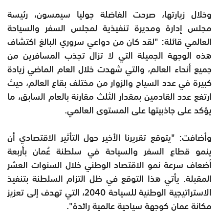
وخلال زيارتها، صرحت الفاضلة جوليا سيمسون، رئيسة
مجلس إدارة ومديرة تنفيذية لمجلس السفر والسياحة
العالمي قائلة: "لقد كان من دواعي سروري البالغ اكتشاف
هذه الوجهة الجميلة التي لا تزال تجذب المسافرين من
جميع أنحاء العالم، والتي شهدت خلال العام الماضي زيادة
كبيرة في عدد السياح والزوار من مختلف بقاع العالم، حيث
ارتفع عدد القادمين بمقدار الثلث مقارنة بالعام السابق، ما
يؤكد على جاذبيتها على المستوى العالمي.
وأضافت: "يتوقع تقريرنا الأخير حول التأثير الاقتصادي أن
ينمو قطاع السفر والسياحة في سلطنة عُمان بأربعة
أضعاف سرعة نمو الاقتصاد الوطني خلال السنوات العشر
المقبلة. يأتي هذا التوقع في ظل التزام السلطنة بتنفيذ
الاستراتيجية الوطنية للسياحة 2040، التي تهدف إلى تعزيز
مكانة عمان كوجهة سياحية عالمية رائدة".