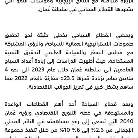
الزيارة متزامنة مع النتائج الإيجابية ومؤشرات النمو التي
يشهدها القطاع السياحي في سلطنة عُمان.
ويمضي القطاع السياحي بخطى حثيثة نحو تحقيق
طموحات الاستراتيجية العمانية للسياحة، والرؤى المشتركة
مع مجلس السفر والسياحة العالمي لتحقيق التنمية
المستدامة. حيث أظهرت الدراسات إلى زيادة أعداد السياح
القادمين إلى سلطنة عُمان خلال عام 2023 إلى نحو 4
ملايين سائح بزيادة قدرها 23.5٪ مقارنة بالعام 2022 مما
ساهم بشكل كبير في تعزيز الجوانب الاقتصادية.
ويعد قطاع السياحة أحد أهم القطاعات الواعدة
والمستهدفة في خطة التنويع الاقتصادي ورؤية عُمان
2040 التي تسعى إلى رفع مساهمته في الناتج المحلي
الإجمالي من 2.6% إلى 6%-10% من خلال تنفيذ مجموعة