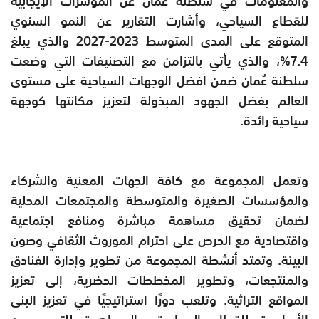
والمعلومات في سلطنة عُمان عن المؤشرات الإيجابية
للقطاع السياحي، وأشارت التقارير عن النمو السنوي
المتوقع على المدى المتوسط 2023-2027 والذي يبلغ
7.4%، والذي يأتي بالتزامن مع التصنيفات التي وضعت
سلطنة عُمان ضمن أفضل الوجهات السياحية على مستوى
العالم بفضل الجهود المبذولة لتعزيز مكانتها كوجهة
سياحية رائدة.
وتعمل المجموعة مع كافة الجهات المعنية والشركاء
والمؤسسات الصغيرة والمتوسطة والمجتمعات المحلية
لضمان تحقيق مساهمة مباشرة ومنافع اجتماعية
واقتصادية مع الحرص على احترام الموروث الثقافي وصون
البيئة. وتمتد أنشطة المجموعة من تطوير وإدارة الفنادق
والمنتجعات، وتطوير المخططات الحضرية، إلى تعزيز
المواقع التراثية. وتلعب دورًا استراتيجيًا في تعزيز البنى