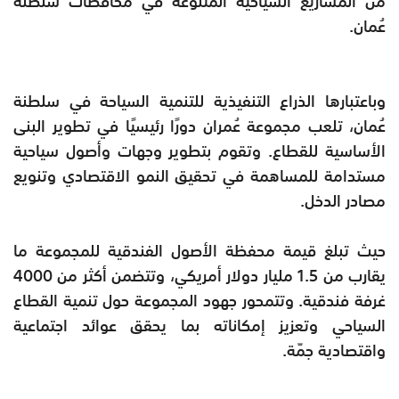
من المشاريع السياحية المتنوعة في محافظات سلطنة
عُمان.
وباعتبارها الذراع التنفيذية للتنمية السياحة في سلطنة
عُمان، تلعب مجموعة عُمران دورًا رئيسيًا في تطوير البنى
الأساسية للقطاع. وتقوم بتطوير وجهات وأصول سياحية
مستدامة للمساهمة في تحقيق النمو الاقتصادي وتنويع
مصادر الدخل.
حيث تبلغ قيمة محفظة الأصول الفندقية للمجموعة ما
يقارب من 1.5 مليار دولار أمريكي، وتتضمن أكثر من 4000
غرفة فندقية. وتتمحور جهود المجموعة حول تنمية القطاع
السياحي وتعزيز إمكاناته بما يحقق عوائد اجتماعية
واقتصادية جمّة.