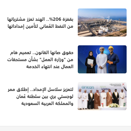
بقفزة 206%.. الهند تعزز مشترياتها
من النفط العُماني لتأمين إمداداتها
حقوق صانها القانون.. تعميم هام
من "وزارة العمل" بشأن مستحقات
العمال عند انتهاء الخدمة
لتعزيز سلاسل الإمداد.. إطلاق ممر
لوجستي بري بين سلطنة عُمان
والمملكة العربية السعودية