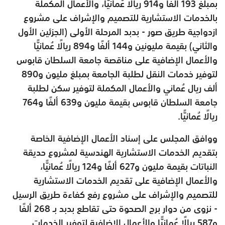
بمبلغ 193 ألفًا و914 ريالًا عُمانيًّا، والأعمال المكملة
بالخدمات الاستشارية للتصميم والإشراف على مشروع
ازدواجية طريق صور - بدبد المرحلة الأولى (الجزئين الأول
والثاني) بقيمة مليونين و144 ألفًا و894 ريالًا عُمانيًّا
والأعمال الإضافية على مناقصة جامعة السلطان قابوس
لتوفير خدمات النقل لطلبة الجامعة بمبلغ مليون و890
ألف ريال عُماني والأعمال المكملة لتوفير سكن لطلبة
جامعة السلطان قابوس بقيمة مليون و639 ألفًا و764
ريالًا عُمانيًّا.
ووافق المجلس على إسناد الأعمال الإضافية الخاصة
بتقديم الخدمات الاستشارية الهندسية لمشروع حديقة
النباتات بقيمة مليون و627 ألفًا و124 ريالًا عُمانيًّا،
والأعمال الإضافية على تقديم الخدمات الاستشارية
للتصميم والإشراف على مشروع رفع كفاءة طريق الرسيل
- نزوى من دوار برج الصحوة حتى تقاطع بدبد بـ 268 ألفًا
و587 ريالًا عُمانيًّا والأعمال الإضافية لتوفير الخدمات