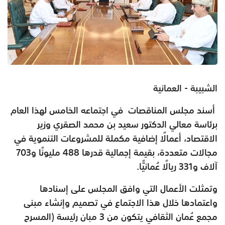
الشبيبة - العمانية
أسند مجلس المناقصات في اجتماعه الخامس لهذا العام
برئاسة معالي الدكتور سعيد بن محمد الصقري وزير
الاقتصاد، أعمالًا إضافية مكملة للمشروعات التنموية في
مجالات متعددة، بقيمة إجمالية قدرها 488 مليونًا و703
آلاف و331 ريالًا عُمانيًّا.
وتمثلت الأعمال التي وافق المجلس على إسنادها
واعتمادها خلال هذا الاجتماع في تصميم وإنشاء مبنى
مجمع عُمان الثقافي يتكون من 3 مبان رئيسة (المسرح