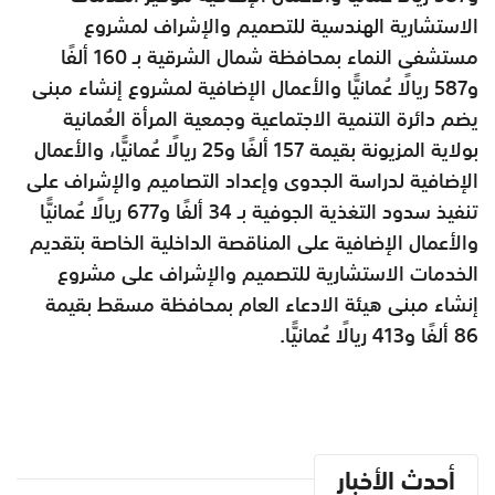
الاستشارية الهندسية للتصميم والإشراف لمشروع
مستشفى النماء بمحافظة شمال الشرقية بـ 160 ألفًا
و587 ريالًا عُمانيًّا والأعمال الإضافية لمشروع إنشاء مبنى
يضم دائرة التنمية الاجتماعية وجمعية المرأة العُمانية
بولاية المزيونة بقيمة 157 ألفًا و25 ريالًا عُمانيًّا، والأعمال
الإضافية لدراسة الجدوى وإعداد التصاميم والإشراف على
تنفيذ سدود التغذية الجوفية بـ 34 ألفًا و677 ريالًا عُمانيًّا
والأعمال الإضافية على المناقصة الداخلية الخاصة بتقديم
الخدمات الاستشارية للتصميم والإشراف على مشروع
إنشاء مبنى هيئة الادعاء العام بمحافظة مسقط بقيمة
86 ألفًا و413 ريالًا عُمانيًّا.
أحدث الأخبار