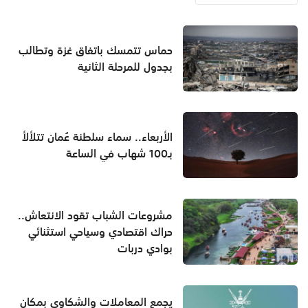
حماس تتمسك باتفاق غزة وتطالب
بجدول للمرحلة الثانية
الأربعاء.. سماء سلطنة عُمان تتلألأ
بـ100 شهاب في الساعة
مشروعات الشباب تقود الانتعاش..
حراك اقتصادي وسياحي استثنائي
بوادي دربات
يجمع المعاملات والشكاوى بمكان