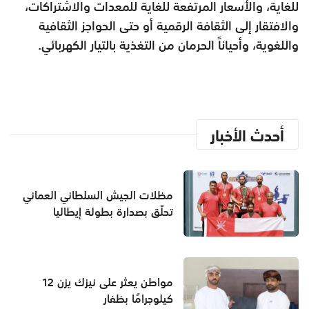
للغاية، والأسعار المرتفعة للغاية للمعدات والاشتراكات،
والافتقار إلى الثقافة الرقمية أو حتى الحواجز الثقافية
واللغوية، وأحياناً الحرمان من التغذية بالتيار الكهربائي.
أحدث الأخبار
مظلات الجيش السلطاني العماني
تحلّق بصدارة بطولة إيطاليا
مواطن يعثر على نيزك يزن 12
كيلوجرامًا بظفار