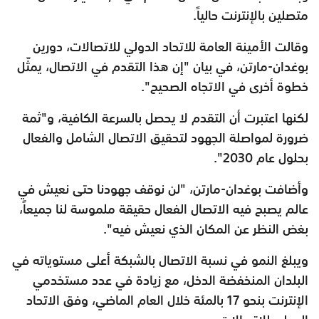
متصلين بالإنترنت حالياً.
وقالت الأمينة العامة للاتحاد الدولي للاتصالات، دورين
بوغدان-مارتن، في بيان "إن هذا التقدم في الاتصال، يمثّل
خطوة أخرى في الاتجاه الصحيح".
لكنها اعتبرت أن التقدم لا يحصل بالسرعة الكافية، و"ثمة
ضرورة لمواصلة الجهود لتحقيق الاتصال الشامل والفعال
بحلول عام 2030".
وأضافت بوغدان-مارتن، "لن نوقف جهودنا حتى نعيش في
عالم يصبح فيه الاتصال الفعال حقيقة ملموسة لنا جميعاً،
بغض النظر عن المكان الذي نعيش فيه".
ويبلغ النمو في نسبة الاتصال بالشبكة أعلى مستوياته في
البلدان المنخفضة الدخل، مع زيادة في عدد مستخدمي
الإنترنت بنحو 17 بالمئة خلال العام الماضي، وفق الاتحاد