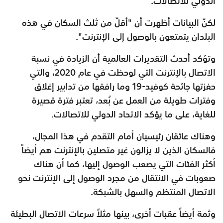
الدولي للاتصالات.
لكنّ البيانات أظهرت أن "أقلّ من ثلث السكان في هذه
البلدان يتمتعون بالوصول إلى الإنترنت".
وتؤكد أحدث التقديرات العالمية أن الزيادة في نسبة
الاتصال بالإنترنت التي لوحظت في عام 2020، والتي
حفزتها جائحة كوفيد-19 وما رافقها من تدابير إغلاق
وفترات طويلة من العمل عن بُعد، تعتبر فترة قصيرة
للغاية، على ما يؤكد الاتحاد الدولي للاتصالات.
وهناك عائقان رئيسيان أمام التقدم في هذا المجال،
فالسكان الذين لا يزالون غير متصلين بالإنترنت هم أيضاً
أكثر الفئات التي يصعب الوصول إليها، كما أن هناك
صعوبات في الانتقال من مجرد الوصول إلى الإنترنت نحو
الاتصال المنتظم والسهل بالشبكة.
وثمة أيضاً عقبات أخرى، بينها مثلاً سرعات الاتصال البطيئة