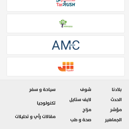
بلادنا
شوف
سياحة و سفر
الحدث
لايف ستايل
تكنولوجيا
مؤشر
مزاج
مقالات رأي و تحليلات
الجماهير
صحة و طب