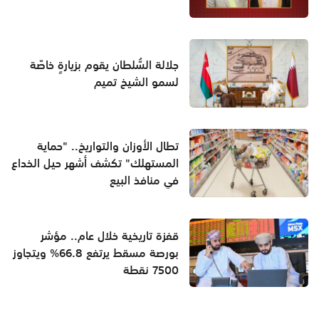
جلالة السُّلطان يقوم بزيارةٍ خاصّة
لسمو الشيخ تميم
تطال الأوزان والتواريخ.. "حماية
المستهلك" تكشف أشهر حيل الخداع
في منافذ البيع
قفزة تاريخية خلال عام.. مؤشر
بورصة مسقط يرتفع 66.8% ويتجاوز
7500 نقطة