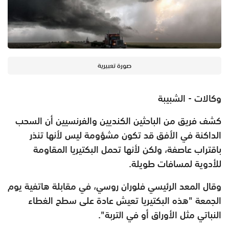
صورة تعبيرية
وكالات - الشبيبة
كشف فريق من الباحثين الكنديين والفرنسيين أن السحب
الداكنة في الأفق قد تكون مشؤومة ليس لأنها تنذر
باقتراب عاصفة، ولكن لأنها تحمل البكتيريا المقاومة
للأدوية لمسافات طويلة.
وقال المعد الرئيسي فلوران روسي، في مقابلة هاتفية يوم
الجمعة "هذه البكتيريا تعيش عادة على سطح الغطاء
النباتي مثل الأوراق أو في التربة".