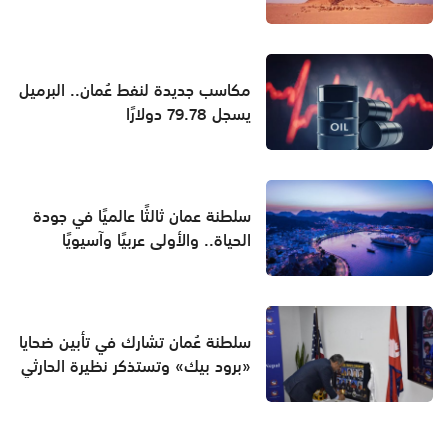
مكاسب جديدة لنفط عُمان.. البرميل
يسجل 79.78 دولارًا
سلطنة عمان ثالثًا عالميًا في جودة
الحياة.. والأولى عربيًا وآسيويًا
سلطنة عُمان تشارك في تأبين ضحايا
«برود بيك» وتستذكر نظيرة الحارثي