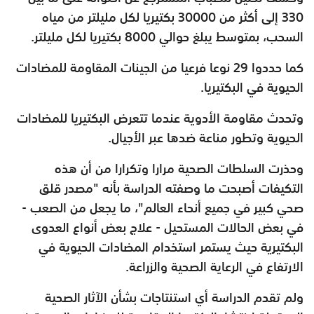
330 إلى أكثر من 30000 بكتيريا لكل مليلتر من مياه
السحب، بمتوسط يبلغ حوالي 8000 بكتيريا لكل مليلتر.
كما حددوا 29 نوعا فرعيا من الجينات المقاومة للمضادات
الحيوية في البكتيريا.
وتحدث مقاومة الأدوية عندما تتعرض البكتيريا للمضادات
الحيوية وتطور مناعة ضدها عبر الأجيال.
وحذرت السلطات الصحية مرارا وتكرارا من أن هذه
التكيفات أصبحت ما وصفته الدراسة بأنه "مصدر قلق
صحي كبير في جميع أنحاء العالم"، ما يجعل من الصعب -
في بعض الحالات المستحيل - علاج بعض أنواع العدوى
البكتيرية حيث يستمر استخدام المضادات الحيوية في
الارتفاع في الرعاية الصحية والزراعة.
ولم تقدم الدراسة أي استنتاجات بشأن الآثار الصحية