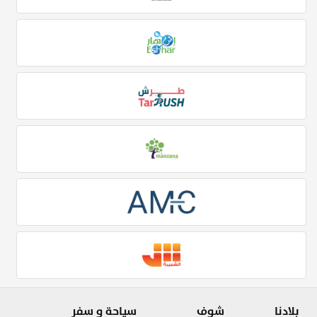
بلادنا
شوف
سياحة و سفر