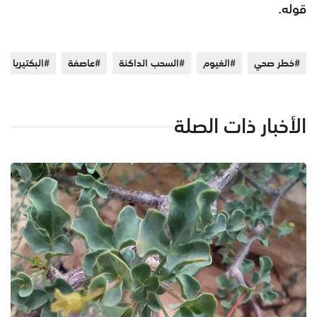
قوله.
#خطر صحي
#الغيوم
#السحب الداكنة
#عاصفة
#البكتيريا ال
الأخبار ذات الصلة