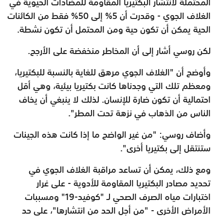
المحتملة لانتشار البكتيريا المقاومة للمضادات الحيوية في
الغلاف الجوي - وقدرت أن 5% إلى 50% فقط من الكائنات
الحية يمكن أن تكون حية ومن المحتمل أن تكون نشطة.
لكن روسي أشار إلى أن المخاطر منخفضة على الأرجح.
وأوضح أن "الغلاف الجوي مرهق للغاية بالنسبة للبكتيريا،
ومعظم تلك التي وجدناها كانت بكتيريا بيئية، وهي أقل
احتمالية أن تكون ضارة للإنسان. لذلك لا ينبغي أن يخاف
الناس من الذهاب في نزهة تحت المطر".
وأضاف روسي: "من غير الواضح ما إذا كانت هذه الجينات
ستنتقل إلى بكتيريا أخرى".
ومع ذلك، يمكن أن تساعد مراقبة الغلاف الجوي في
تحديد مصادر البكتيريا المقاومة للأدوية - على غرار
اختبارات مياه الصرف الصحي لـ "كوفيد-19" ومسببات
الأمراض الأخرى - "من أجل الحد من انتشارها"، على حد