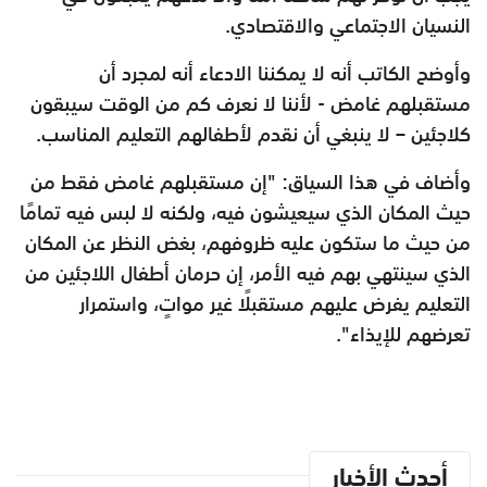
النسيان الاجتماعي والاقتصادي.
وأوضح الكاتب أنه لا يمكننا الادعاء أنه لمجرد أن
مستقبلهم غامض - لأننا لا نعرف كم من الوقت سيبقون
كلاجئين – لا ينبغي أن نقدم لأطفالهم التعليم المناسب.
وأضاف في هذا السياق: "إن مستقبلهم غامض فقط من
حيث المكان الذي سيعيشون فيه، ولكنه لا لبس فيه تمامًا
من حيث ما ستكون عليه ظروفهم، بغض النظر عن المكان
الذي سينتهي بهم فيه الأمر، إن حرمان أطفال اللاجئين من
التعليم يفرض عليهم مستقبلًا غير مواتٍ، واستمرار
تعرضهم للإيذاء".
أحدث الأخبار