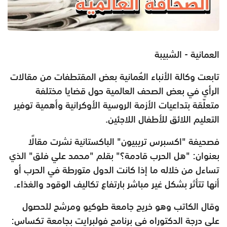
العمانية - الشبيبة
تابعت وكالة الأنباء العُمانية بعض المقتطفات من مقالات
الرأي في بعض الصحف العالمية حول قضايا مختلفة
متعلّقة بتداعيات الأزمة الروسية الأوكرانية وأهمية توفير
التعليم اللائق للأطفال اللاجئين.
فصحيفة "اكسبرس تريبيون" الباكستانية نشرت مقالًا
بعنوان: "هل الحرب قادمة؟" بقلم "محمد علي فلق" الذي
تساءل من خلاله ما إذا كانت الدول متورطة في الحرب أو
أنها تتأثر بشكل غير مباشر بارتفاع تكاليف الوقود والغذاء.
وقال الكاتب وهو خريج جامعة طوكيو ومرشح للحصول
على درجة الدكتوراه في برنامج فولبرايت بجامعة تكساس: