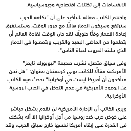
الانقسامات إلى تكتلات اقتصادية وجيوسياسية.
واختتم الكاتب مقاله بالتأكيد على أن "تكلفة الحرب
سترتفع وسيكون الدمار هائلًا مع مرور الوقت، وستستغرق
إعادة الإعمار وقتًا طويلًا، لقد حان الوقت لقادة العالم أن
يتعلموا من الماضي البعيد والقريب ويتمعنوا في الدمار
الذي جلبته الحروب لحياة الناس".
وفي سياق متصل، نشرت صحيفة "نيويورك تايمز"
الأمريكية مقالًا للكاتب بوني كريستيان بعنوان: "هل نحن
متأكدون أن أمريكا ليست في أوكرانيا" تحدث فيه الكاتب
عن الوعود الأمريكية في عدم التدخل في الحرب الروسية
الأوكرانية.
ويرى الكاتب أن الإدارة الأمريكية لن تقدم بشكل مباشر
على خوض حرب ضد روسيا من أجل أوكرانيا إلا أنه يشكك
في القدرة على إبقاء أمريكا نفسها خارج سياق الحرب، وقد