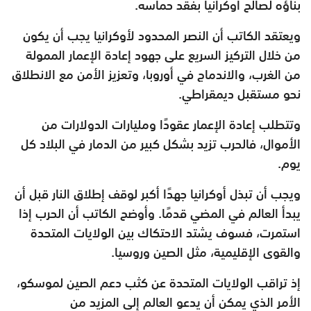
بناؤه لصالح أوكرانيا بفقد حماسه.
ويعتقد الكاتب أن النصر المحدود لأوكرانيا يجب أن يكون
من خلال التركيز السريع على جهود إعادة الإعمار الممولة
من الغرب، والاندماج في أوروبا، وتعزيز الأمن مع الانطلاق
نحو مستقبل ديمقراطي.
وتتطلب إعادة الإعمار عقودًا ومليارات الدولارات من
الأموال، فالحرب تزيد بشكل كبير من الدمار في البلاد كل
يوم.
ويجب أن تبذل أوكرانيا جهدًا أكبر لوقف إطلاق النار قبل أن
يبدأ العالم في المضي قدمًا. وأوضح الكاتب أن الحرب إذا
استمرت، فسوف يشتد الاحتكاك بين الولايات المتحدة
والقوى الإقليمية، مثل الصين وروسيا.
إذ تراقب الولايات المتحدة عن كثب دعم الصين لموسكو،
الأمر الذي يمكن أن يدعو العالم إلى المزيد من