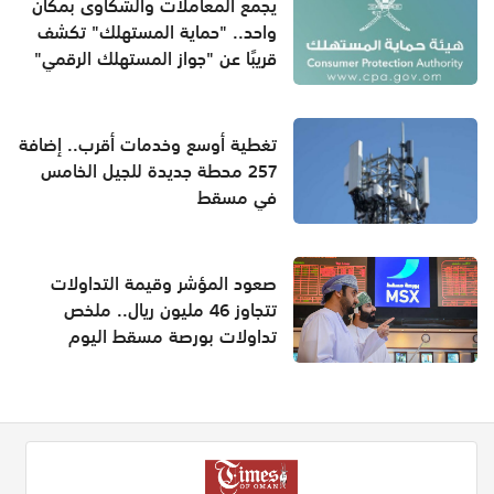
يجمع المعاملات والشكاوى بمكان
واحد.. "حماية المستهلك" تكشف
قريبًا عن "جواز المستهلك الرقمي"
تغطية أوسع وخدمات أقرب.. إضافة
257 محطة جديدة للجيل الخامس
في مسقط
صعود المؤشر وقيمة التداولات
تتجاوز 46 مليون ريال.. ملخص
تداولات بورصة مسقط اليوم