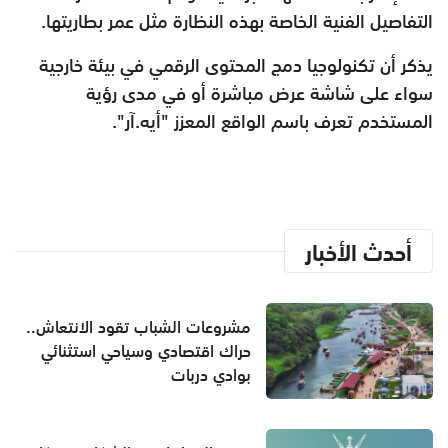
التفاصيل الفنية الخاصة بهذه النظارة مثل عمر بطاريتها.
يذكر أن تكنولوجيا دمج المحتوى الرقمي في بيئة خارجية
سواء على شاشة عرض مباشرة أو في مدى رؤية
المستخدم تعرف باسم الواقع المعزز "أيه.آر".
أحدث الأخبار
مشروعات الشباب تقود الانتعاش..
حراك اقتصادي وسياحي استثنائي
بوادي دربات