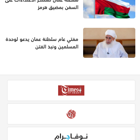
السفن بمضيق هرمز
مفتي عام سلطنة عمان يدعو لوحدة
المسلمين ونبذ الفتن