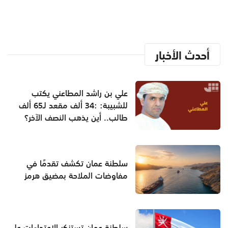
أحدث الأخبار
علي بن راشد المطاعني يكتب
للشبيبة: :34 ألف مقعد لـ65 ألف
طالب.. أين يذهب النصف الآخر؟
سلطنة عمان تكشف تقدمًا في
مفاوضات الملاحة بمضيق هرمز
سلطنة عمان تستنكر الاعتداءات على