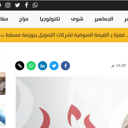
ر
الجماهير
شوف
تكنولوجيا
مزاج
مقال
منذ ٤ ساعات