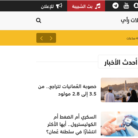
بث الشبيبة
للإعلان
ات رأي
شمل غرامات وإغلاقاً نهائياً..
أحدث الأخبار
خصوبة العُمانيات تتراجع.. من
3.5 إلى 2.8 مولود
السكري أم الضغط أم
الكوليسترول.. أيها الأكثر
انتشارًا في سلطنة عُمان؟