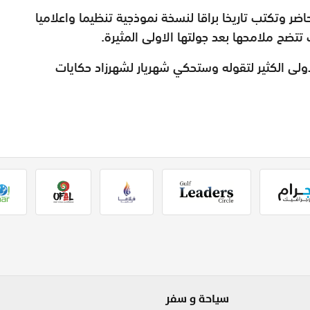
ر وتكتب تاريخا براقا لنسخة نموذجية تنظيما واعلاميا
تضح ملامحها بعد جولتها الاولى المثيرة.
ولى الكثير لتقوله وستحكي شهريار لشهرزاد حكايات
سياحة و سفر