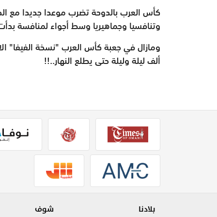
كأس العرب بالدوحة تضرب موعدا جديدا مع الحاض
وتنافسيا وجماهيريا وسط أجواء لمنافسة بدأت ت
ومازال في جعبة كأس العرب "نسخة الفيفا" الا
ألف ليلة وليلة حتى يطلع النهار..!!
بلادنا
شوف