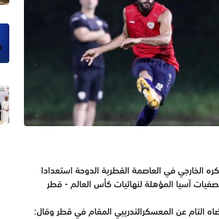
ره الخارجي في العاصمة القطرية الدوحة استعدادا
فيات آسيا المؤهلة لنهائيات كأس العالم - قطر
ضاه التام عن المعسكرالتدريبي المقام في قطر وقال: