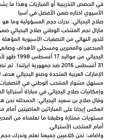
في الحصص التدريبية أو المباريات وهذا ما يشعر
الآسيوي اختاره ضمن الأفضل في آسيا
صلاح اليحيائي: ندرك حجم المسؤولية وما هو ا
المبدعين والممررين ومسجلي الأهداف وصانعي
اليحيائي من
الإمارات العربية المتحدة وصنع اليحيائي هدف 
مستهل مشوار المنتخب الوطني في التصفيات 
وإمكانيات صلاح اليحيائي في مباراة أستراليا ا
وقال صلاح بن سعيد اليحيائي: الحمدلله نحن هن
انعكس إيجابا على المباراتين الماضيتين أمام 
مستويات ممتازة وطبقنا ما تعلمناه من المدرب 
أمام المنتخب الأسترالي.
واضاف: نحن كلاعبين جميعنا نعلم وندرك حجم ا