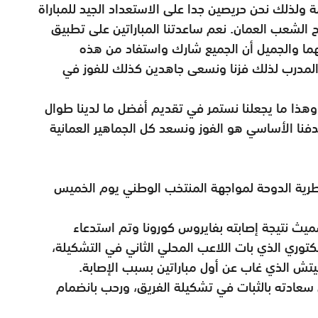
ولذلك نحن حريصين جدا على الاستعداد الجيد للمباراة
ح الشعب العمان. نعم ساعدتنا المباراتين على تطبيق
ما والجميل أن الجميع شارك واستفاد من هذه
المدرب لذلك فزنا ونسعى جاهدين كذلك للفوز في
هذا ما يجعلنا نستمر في تقديم أفضل ما لدينا طوال
فنا الأساسي هو الفوز ونسعد كل الجماهير العمانية
طرية الدوحة لمواجهة المنتخب الوطني يوم الخميس
سميث نتيجة إصابته بفايروس كورونا وتم استدعاء
وري الذي بات اللاعب المحلي الثاني في التشكيلة،
سيتش الذي غاب عن أول مباراتين بسبب الإصابة.
 سعادته بالثبات في تشكيلة الفريق، ورحب بانضمام