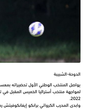
الدوحة-الشبيبة
يواصل المنتخب الوطني الأول تحضيراته بمعسك
لمواجهة منتخب أستراليا الخميس المقبل في تص
2022.
وابدى المدرب الكرواتي برانكو إيفانكوفيتش ر