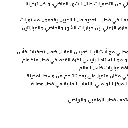
ائي من التصفيات خلال الشهر الماضي، ولكن تركيزنا
معنا في قطر ، العديد من اللاعبين يقدمون مستويات
رق الزمني بين مباريات الشهر والماضي والمباراتين
الوطني مع أستراليا الخميس المقبل ضمن تصفيات كأس
سيا المؤهلة لنهائيات كأس العالم قطر 2022 و هو الاستاد الرئيسي لكرة القدم في قطر منذ عام
يوفر الاستاد للمشجعين 40,000 مقعد ويقع في مكان متميز على بعد 10 كم من وسط المدينة.
المركز الأولمبي للألعاب المائية في قطر وصالة