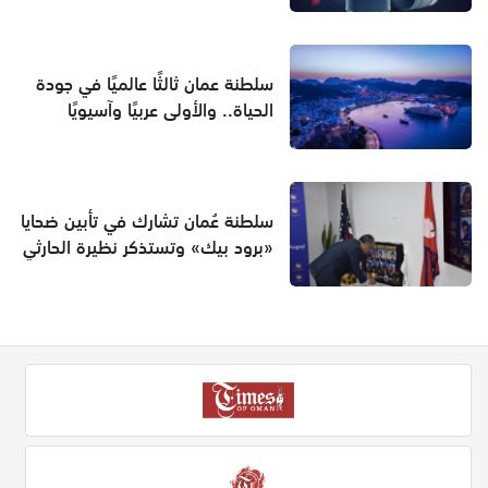
سلطنة عمان ثالثًا عالميًا في جودة
الحياة.. والأولى عربيًا وآسيويًا
سلطنة عُمان تشارك في تأبين ضحايا
«برود بيك» وتستذكر نظيرة الحارثي