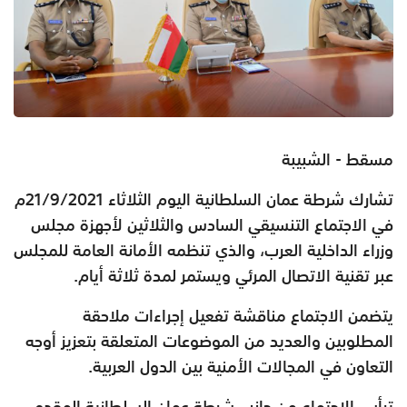
مسقط - الشبيبة
تشارك شرطة عمان السلطانية اليوم الثلاثاء 21/9/2021م
في الاجتماع التنسيقي السادس والثلاثين لأجهزة مجلس
وزراء الداخلية العرب، والذي تنظمه الأمانة العامة للمجلس
عبر تقنية الاتصال المرئي ويستمر لمدة ثلاثة أيام.
يتضمن الاجتماع مناقشة تفعيل إجراءات ملاحقة
المطلوبين والعديد من الموضوعات المتعلقة بتعزيز أوجه
التعاون في المجالات الأمنية بين الدول العربية.
ترأس الاجتماع من جانب شرطة عمان السلطانية المقدم