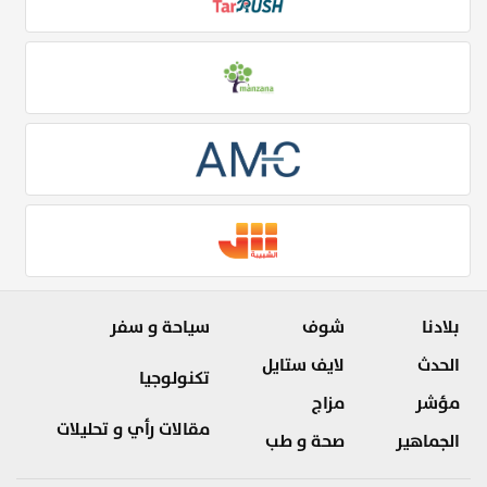
بلادنا
شوف
سياحة و سفر
الحدث
لايف ستايل
تكنولوجيا
مؤشر
مزاج
مقالات رأي و تحليلات
الجماهير
صحة و طب