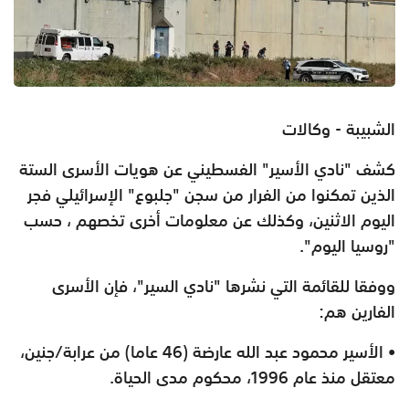
الشبيبة - وكالات
كشف "نادي الأسير" الفسطيني عن هويات الأسرى الستة
الذين تمكنوا من الفرار من سجن "جلبوع" الإسرائيلي فجر
اليوم الاثنين، وكذلك عن معلومات أخرى تخصهم ، حسب
"روسيا اليوم".
ووفقا للقائمة التي نشرها "نادي السير"، فإن الأسرى
الفارين هم:
• الأسير محمود عبد الله عارضة (46 عاما) من عرابة/جنين،
معتقل منذ عام 1996، محكوم مدى الحياة.