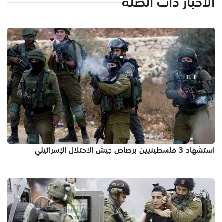
الأخبار ذات الصلة
استشهاد 3 فلسطينيين برصاص جيش الاحتلال الإسرائيلي