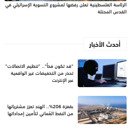
الرئاسة الفلسطينية تعلن رفضها لمشروع التسوية الإسرائيلي في
القدس المحتلة
أحدث الأخبار
"قد تكون فخاً".. "تنظيم الاتصالات"
تحذر من التخفيضات غير الواقعية
عبر الإنترنت
بقفزة 206%.. الهند تعزز مشترياتها
من النفط العُماني لتأمين إمداداتها