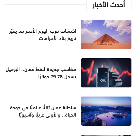
أحدث الأخبار
اكتشاف قرب الهرم الأحمر قد يغيّر
تاريخ بناء الأهرامات
مكاسب جديدة لنفط عُمان.. البرميل
يسجل 79.78 دولارًا
سلطنة عمان ثالثًا عالميًا في جودة
الحياة.. والأولى عربيًا وآسيويًا