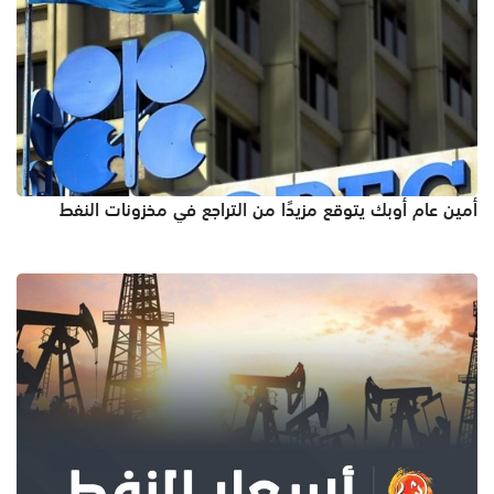
أمين عام أوبك يتوقع مزيدًا من التراجع في مخزونات النفط