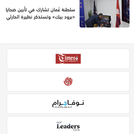
سلطنة عُمان تشارك في تأبين ضحايا
«برود بيك» وتستذكر نظيرة الحارثي