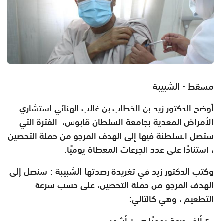
مسقط - الشبيبة
أوضح الدكتور زيد بن الخطاب بن غالب الهنائي استشاري
الأمراض المعدية بجامعة السلطان قابوس، الفترة التي
ستصل السلطنة فيها إلى الهدف المرجو من حملة التحصين
، استنادًا على عدد الجرعات المعطاة يوميًا.
وكتب الدكتور زيد في تغريدة رصدتها الشبيبة : سنصل إلى
الهدف المرجو من حملة التحصين،
على حسب سرعة
التطعيم ، وهي كالتالي:
٢٠ ألف جرعة يوميًا = ١٠ أشهر