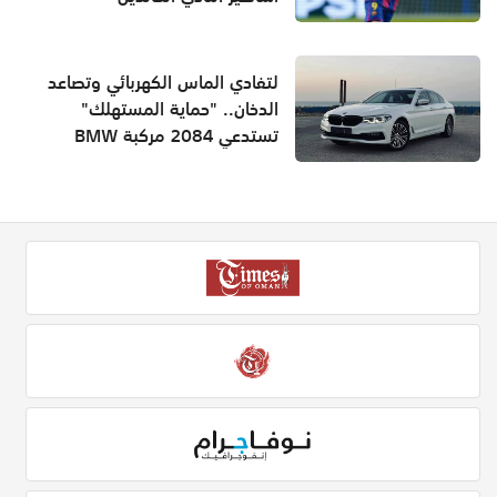
لتفادي الماس الكهربائي وتصاعد
الدخان.. "حماية المستهلك"
تستدعي 2084 مركبة BMW