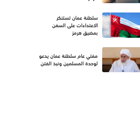
سلطنة عمان تستنكر
الاعتداءات على السفن
بمضيق هرمز
مفتي عام سلطنة عمان يدعو
لوحدة المسلمين ونبذ الفتن