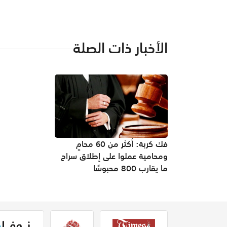
الأخبار ذات الصلة
فك كربة: أكثر من 60 محامٍ
ومحامية عملوا على إطلاق سراح
ما يقارب 800 محبوسًا