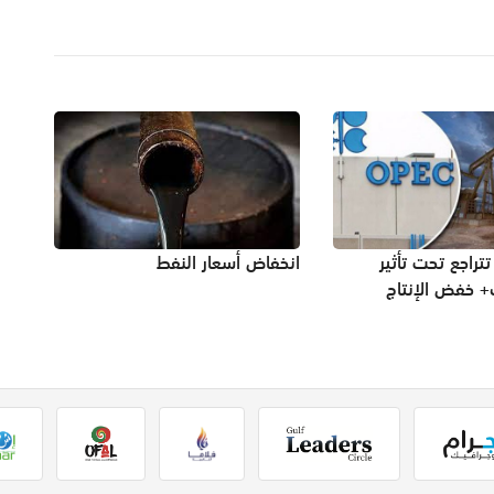
تتراجع تحت تأثير
انخفاض أسعار النفط
 خفض الإنتاج