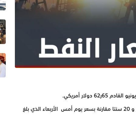
6 دولار أمريكي.
و شهد سعر نفط عمان اليوم انخفاضًا بلغ دولار و 20 سنتا مقارنة بسعر يوم أمس الأربعاء الذي بلغ