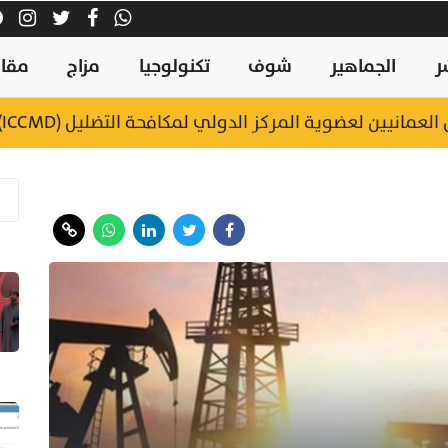
ر
الجماهير
شوف
تكنولوجيا
مزاج
مقال
عمانيين لعضوية المركز الدولي لمكافحة التضليل (ICCMD)