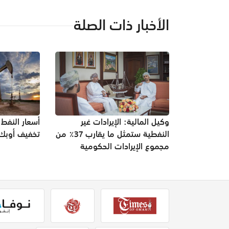
الأخبار ذات الصلة
وكيل المالية: الإيرادات غير
أسعار النفط 
النفطية ستمثل ما يقارب 37٪؜ من
تخفيف أوبك+
مجموع الإيرادات الحكومية