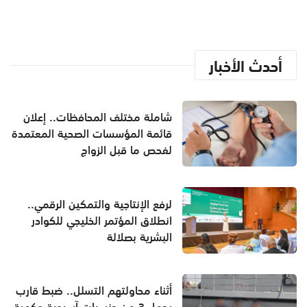
أحدث الأخبار
شاملة مختلف المحافظات.. إعلان
قائمة المؤسسات الصحية المعتمدة
لفحص ما قبل الزواج
لرفع الإنتاجية والتمكين الرقمي..
انطلاق المؤتمر الخليجي للكوادر
البشرية بصلالة
أثناء محاولتهم التسلل.. ضبط قارب
يحمل 3 من جنسيات آسيوية وكمية