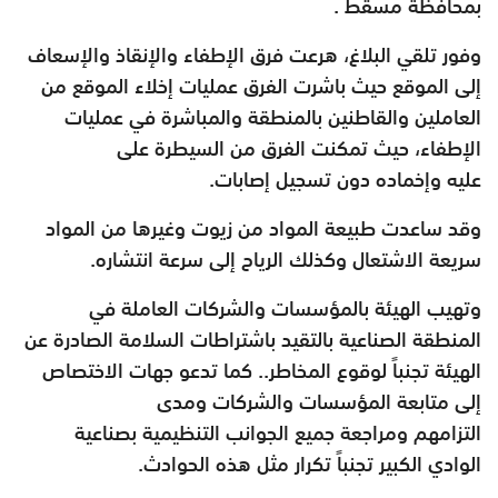
بمحافظة مسقط .
وفور تلقي البلاغ، هرعت فرق الإطفاء والإنقاذ والإسعاف
إلى الموقع حيث
باشرت الفرق عمليات إخلاء الموقع من
العاملين والقاطنين بالمنطقة
والمباشرة في عمليات
الإطفاء، حيث تمكنت الفرق من السيطرة على
عليه
وإخماده دون تسجيل إصابات.
وقد ساعدت طبيعة المواد من زيوت وغيرها من المواد
سريعة الاشتعال
وكذلك الرياح إلى سرعة انتشاره.
وتهيب الهيئة بالمؤسسات والشركات العاملة في
المنطقة الصناعية بالتقيد
باشتراطات السلامة الصادرة عن
الهيئة تجنباً لوقوع المخاطر.. كما تدعو
جهات الاختصاص
إلى متابعة المؤسسات والشركات ومدى
التزامهم
ومراجعة جميع الجوانب التنظيمية بصناعية
الوادي الكبير تجنباً تكرار مثل
هذه الحوادث.