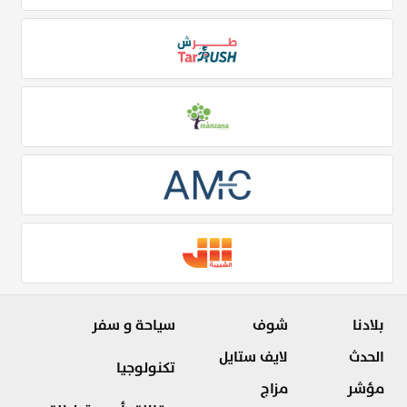
بلادنا
شوف
سياحة و سفر
الحدث
لايف ستايل
تكنولوجيا
مؤشر
مزاج