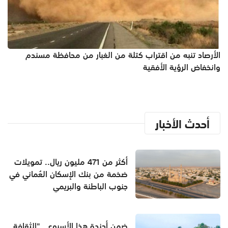
الأرصاد تنبه من اقتراب كتلة من الغبار من محافظة مسندم
وانخفاض الرؤية الأفقية
أحدث الأخبار
أكثر من 471 مليون ريال.. تمويلات
ضخمة من بنك الإسكان العُماني في
جنوب الباطنة والبريمي
ضمن أجندة هذا الأسبوع.. "الثقافة